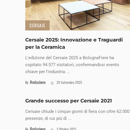
CERSAIE
Cersaie 2025: Innovazione e Traguardi
per la Ceramica
L'edizione del Cersaie 2025 a BolognaFiere ha
ospitato 94.577 visitatori, confermandosi evento
chiave per l'industria ...
Redazione
By
29 Settembre 2025
Grande successo per Cersaie 2021
Cersaie chiude i cinque giorni di fiera con oltre 62.000
presenze, di cui più di ...
Redazione
By
2 Ottobre 2021