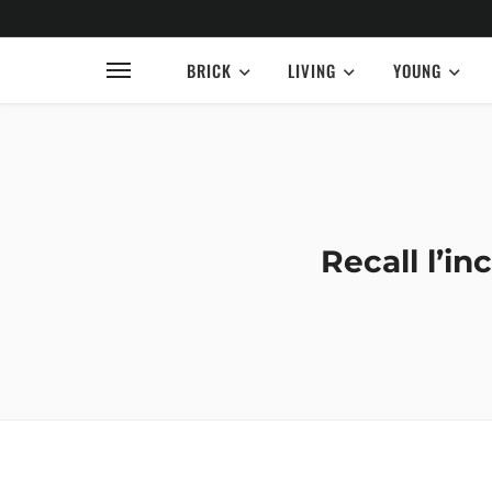
BRICK
LIVING
YOUNG
Recall l’i