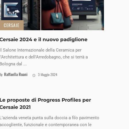
CERSAIE
Cersaie 2024 e il nuovo padiglione
Il Salone Internazionale della Ceramica per
l’Architettura e dell’Arredobagno, che si terrà a
Bologna dal ...
Raffaella Roani
By
3 Maggio 2024
Le proposte di Progress Profiles per
Cersaie 2021
L’azienda veneta punta sulla doccia a filo pavimento
accogliente, funzionale e contemporanea con le