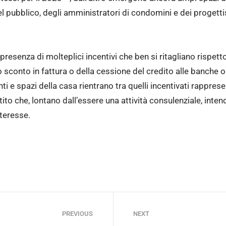
 pubblico, degli amministratori di condomini e dei progetti
presenza di molteplici incentivi che ben si ritagliano rispett
llo sconto in fattura o della cessione del credito alle banche
nti e spazi della casa rientrano tra quelli incentivati rappre
to che, lontano dall’essere una attività consulenziale, inten
nteresse.
PREVIOUS
NEXT