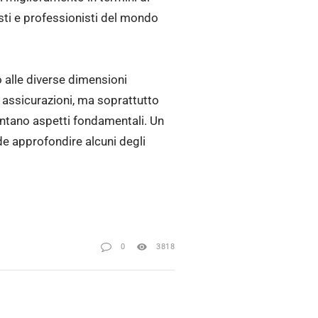
sti e professionisti del mondo
o alle diverse dimensioni
 o assicurazioni, ma soprattutto
sentano aspetti fondamentali. Un
de approfondire alcuni degli
0
3818