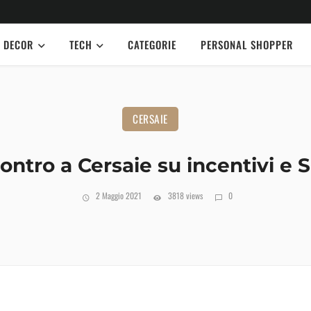
DECOR
TECH
CATEGORIE
PERSONAL SHOPPER
CERSAIE
ncontro a Cersaie su incentivi e
2 Maggio 2021
3818 views
0