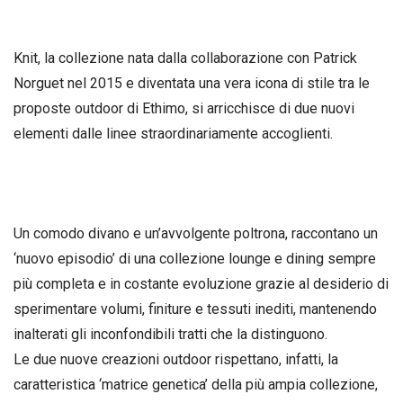
Knit, la collezione nata dalla collaborazione con Patrick
Norguet nel 2015 e diventata una vera icona di stile tra le
proposte outdoor di Ethimo, si arricchisce di due nuovi
elementi dalle linee straordinariamente accoglienti.
Un comodo divano e un’avvolgente poltrona, raccontano un
‘nuovo episodio’ di una collezione lounge e dining sempre
più completa e in costante evoluzione grazie al desiderio di
sperimentare volumi, finiture e tessuti inediti, mantenendo
inalterati gli inconfondibili tratti che la distinguono.
Le due nuove creazioni outdoor rispettano, infatti, la
caratteristica ‘matrice genetica’ della più ampia collezione,