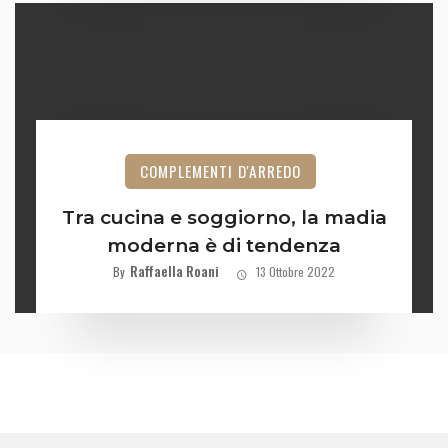
COMPLEMENTI D'ARREDO
Tra cucina e soggiorno, la madia
moderna è di tendenza
Raffaella Roani
By
13 Ottobre 2022