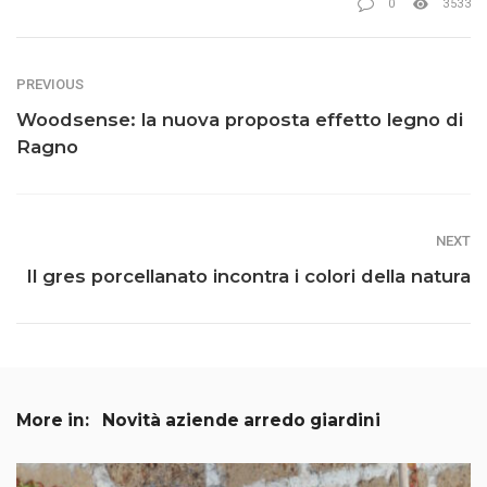
0
3533
PREVIOUS
Woodsense: la nuova proposta effetto legno di
Ragno
NEXT
Il gres porcellanato incontra i colori della natura
More in:
Novità aziende arredo giardini