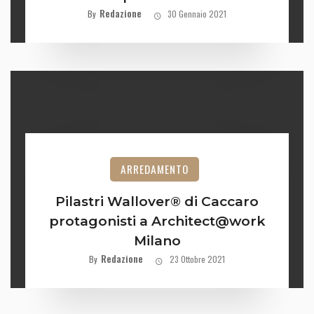
Redazione
By
30 Gennaio 2021
ARREDAMENTO
Pilastri Wallover® di Caccaro
protagonisti a Architect@work
Milano
Redazione
By
23 Ottobre 2021