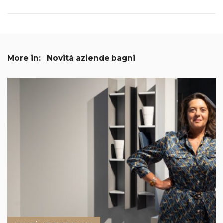
More in:
Novità aziende bagni