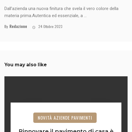
Dall’azienda una nuova finitura che svela il vero colore della
materia prima.Autentica ed essenziale, a ...
Redazione
By
24 Ottobre 2023
You may also like
NOVITÀ AZIENDE PAVIMENTI
Rinnovare il pavimento di casa è