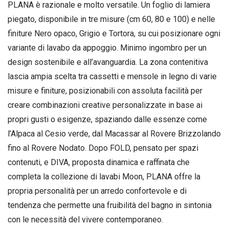
PLANA è razionale e molto versatile. Un foglio di lamiera
piegato, disponibile in tre misure (cm 60, 80 e 100) e nelle
finiture Nero opaco, Grigio e Tortora, su cui posizionare ogni
variante di lavabo da appoggio. Minimo ingombro per un
design sostenibile e all’avanguardia. La zona contenitiva
lascia ampia scelta tra cassetti e mensole in legno di varie
misure e finiture, posizionabili con assoluta facilità per
creare combinazioni creative personalizzate in base ai
propri gusti o esigenze, spaziando dalle essenze come
l’Alpaca al Cesio verde, dal Macassar al Rovere Brizzolando
fino al Rovere Nodato. Dopo FOLD, pensato per spazi
contenuti, e DIVA, proposta dinamica e raffinata che
completa la collezione di lavabi Moon, PLANA offre la
propria personalità per un arredo confortevole e di
tendenza che permette una fruibilità del bagno in sintonia
con le necessità del vivere contemporaneo.