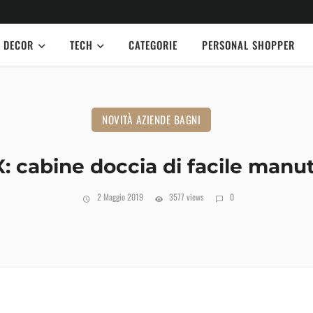
DECOR
TECH
CATEGORIE
PERSONAL SHOPPER
NOVITÀ AZIENDE BAGNI
 cabine doccia di facile manu
2 Maggio 2019
3577 views
0