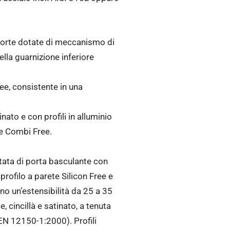
 porte dotate di meccanismo di
la guarnizione inferiore
Free, consistente in una
nato e con profili in alluminio
ne Combi Free.
otata di porta basculante con
ofilo a parete Silicon Free e
no un’estensibilità da 25 a 35
 cincillà e satinato, a tenuta
(EN 12150-1:2000). Profili