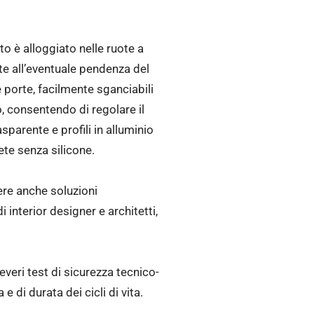
o è alloggiato nelle ruote a
nte all’eventuale pendenza del
 porte, facilmente sganciabili
o, consentendo di regolare il
sparente e profili in alluminio
te senza silicone.
dere anche soluzioni
 interior designer e architetti,
eri test di sicurezza tecnico-
e di durata dei cicli di vita.