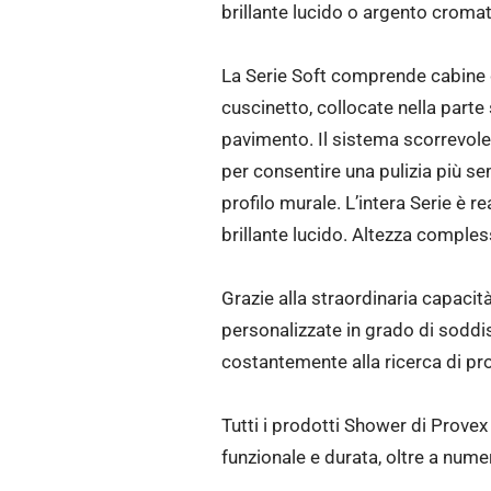
brillante lucido o argento croma
La Serie Soft comprende cabine d
cuscinetto, collocate nella parte 
pavimento. Il sistema scorrevole 
per consentire una pulizia più se
profilo murale. L’intera Serie è r
brillante lucido. Altezza comple
Grazie alla straordinaria capacità
personalizzate in grado di soddisf
costantemente alla ricerca di prod
Tutti i prodotti Shower di Prove
funzionale e durata, oltre a numero