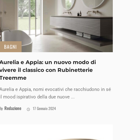
BAGNI
Aurelia e Appia: un nuovo modo di
vivere il classico con Rubinetterie
Treemme
Aurelia e Appia, nomi evocativi che racchiudono in sé
il mood ispirativo della due nuove ...
Redazione
By
17 Gennaio 2024