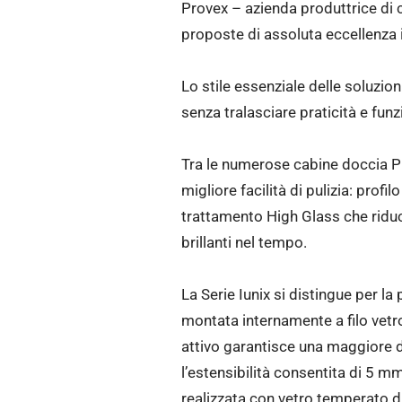
Provex – azienda produttrice di 
proposte di assoluta eccellenza 
Lo stile essenziale delle soluzio
senza tralasciare praticità e funz
Tra le numerose cabine doccia Pr
migliore facilità di pulizia: profi
trattamento High Glass che riduce
brillanti nel tempo.
La Serie Iunix si distingue per l
montata internamente a filo vet
attivo garantisce una maggiore d
l’estensibilità consentita di 5 mm 
realizzata con vetro temperato di