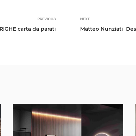
PREVIOUS
NEXT
RIGHE carta da parati
Matteo Nunziati_Des