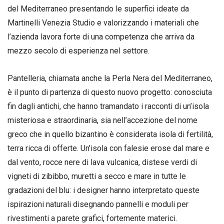
del Mediterraneo presentando le superfici ideate da
Martinelli Venezia Studio e valorizzando i materiali che
l’azienda lavora forte di una competenza che arriva da
mezzo secolo di esperienza nel settore.
Pantelleria, chiamata anche la Perla Nera del Mediterraneo,
è il punto di partenza di questo nuovo progetto: conosciuta
fin dagli antichi, che hanno tramandato i racconti di un’isola
misteriosa e straordinaria, sia nell’accezione del nome
greco che in quello bizantino è considerata isola di fertilità,
terra ricca di offerte. Un’isola con falesie erose dal mare e
dal vento, rocce nere di lava vulcanica, distese verdi di
vigneti di zibibbo, muretti a secco e mare in tutte le
gradazioni del blu: i designer hanno interpretato queste
ispirazioni naturali disegnando pannelli e moduli per
rivestimenti a parete grafici, fortemente materici.