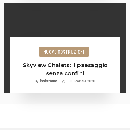
NUOVE COSTRUZIONI
Skyview Chalets: il paesaggio
senza confini
Redazione
By
30 Dicembre 2020