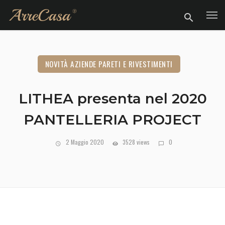
NOVITÀ AZIENDE PARETI E RIVESTIMENTI
LITHEA presenta nel 2020
PANTELLERIA PROJECT
2 Maggio 2020
3528 views
0