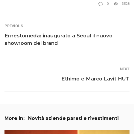
0
3528
PREVIOUS
Ernestomeda: inaugurato a Seoul il nuovo
showroom del brand
NEXT
Ethimo e Marco Lavit HUT
More in:
Novità aziende pareti e rivestimenti