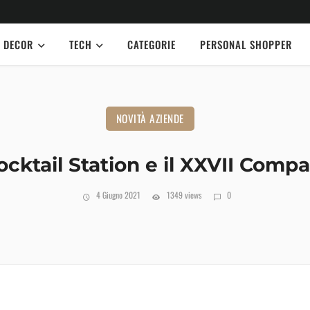
DECOR
TECH
CATEGORIE
PERSONAL SHOPPER
NOVITÀ AZIENDE
cktail Station e il XXVII Comp
4 Giugno 2021
1349 views
0