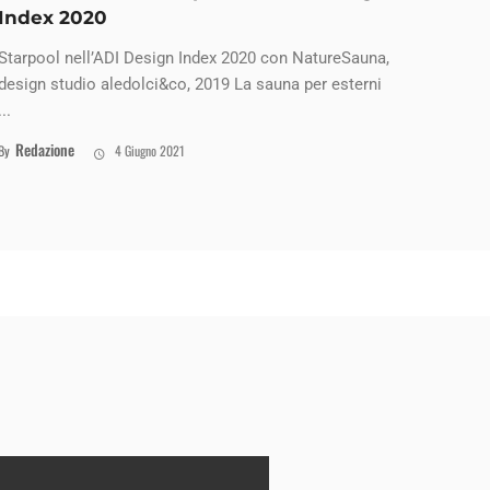
Index 2020
Starpool nell’ADI Design Index 2020 con NatureSauna,
design studio aledolci&co, 2019 La sauna per esterni
...
Redazione
By
4 Giugno 2021