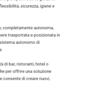
ssibilità, sicurezza, igiene e
ile, completamente autonoma,
ssere trasportata e posizionata in
un sistema autonomo di
a.
 di bar, ristoranti, hotel o
he per offrire una soluzione
e consente di creare nuovi,