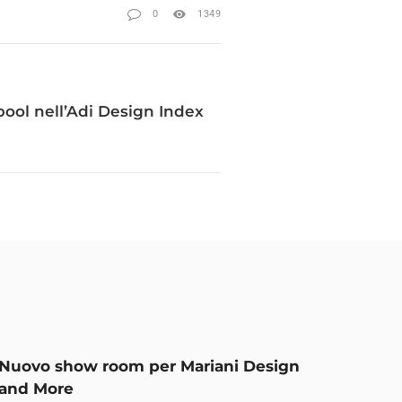
0
1349
ool nell’Adi Design Index
Nuovo show room per Mariani Design
and More