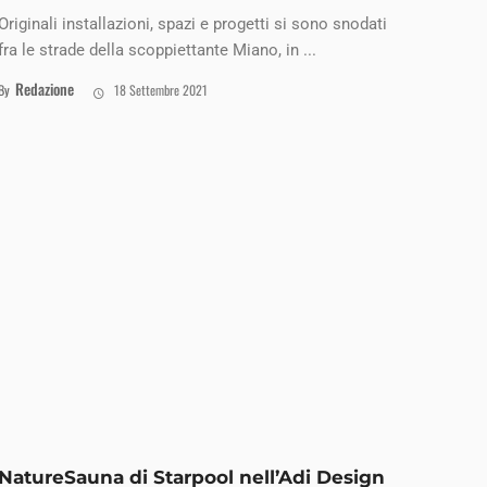
Originali installazioni, spazi e progetti si sono snodati
fra le strade della scoppiettante Miano, in ...
Redazione
By
18 Settembre 2021
NatureSauna di Starpool nell’Adi Design