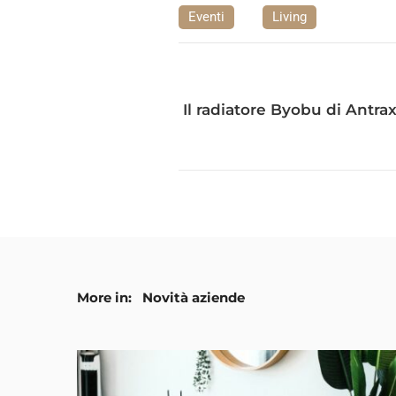
Eventi
Living
Il radiatore Byobu di Antra
More in:
Novità aziende