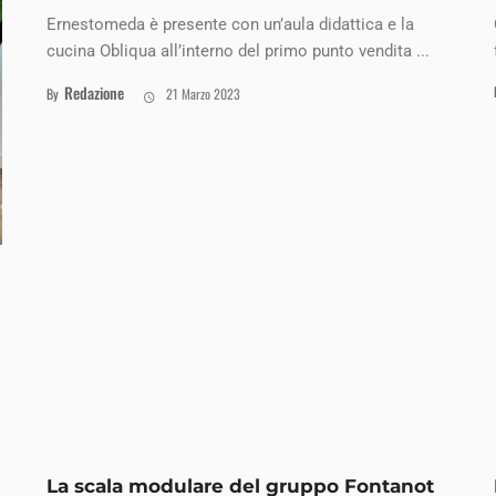
Ernestomeda è presente con un’aula didattica e la
cucina Obliqua all’interno del primo punto vendita ...
Redazione
By
21 Marzo 2023
La scala modulare del gruppo Fontanot