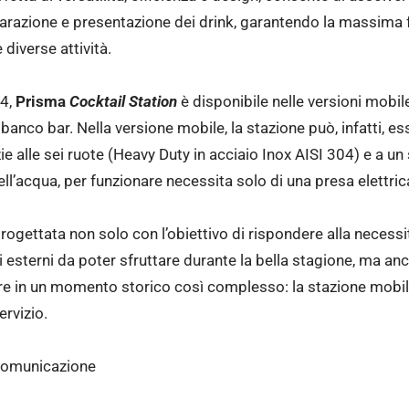
razione e presentazione dei drink, garantendo la massima fle
diverse attività.
04,
Prisma
Cocktail Station
è disponibile nelle versioni mob
 banco bar. Nella versione mobile, la stazione può, infatti, e
ie alle sei ruote (Heavy Duty in acciaio Inox AISI 304) e a 
l’acqua, per funzionare necessita solo di una presa elettric
rogettata non solo con l’obiettivo di rispondere alla necessità
esterni da poter sfruttare durante la bella stagione, ma anc
ore in un momento storico così complesso: la stazione mobil
ervizio.
 Comunicazione