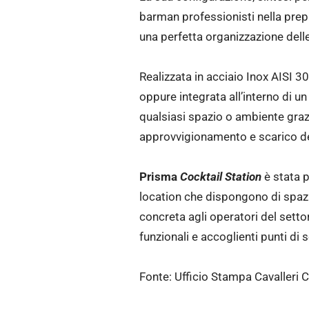
barman professionisti nella prepa
una perfetta organizzazione delle 
Realizzata in acciaio Inox AISI 3
oppure integrata all’interno di un
qualsiasi spazio o ambiente graz
approvvigionamento e scarico del
Prisma
Cocktail Station
è stata p
location che dispongono di spazi 
concreta agli operatori del sett
funzionali e accoglienti punti di s
Fonte: Ufficio Stampa Cavalleri