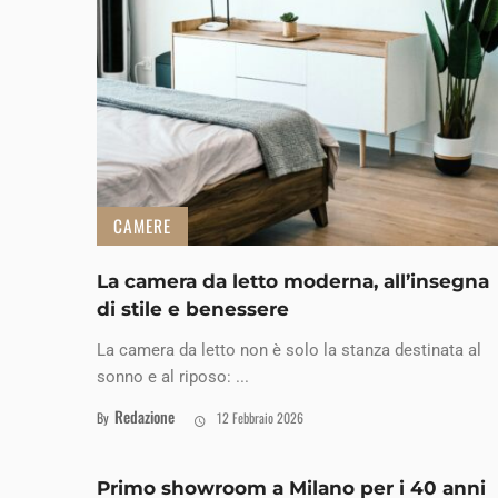
CAMERE
La camera da letto moderna, all’insegna
di stile e benessere
La camera da letto non è solo la stanza destinata al
sonno e al riposo: ...
Redazione
By
12 Febbraio 2026
Primo showroom a Milano per i 40 anni