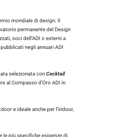
remio mondiale di design. Il
rvatorio permanente del Design
zzati, soci dell’ADI o esterni a
pubblicati negli annuari
ADI
stata selezionata con
Cocktail
pare al Compasso d’Oro ADI in
door e ideale anche per l’indoor,
e le più specifiche esigenze di