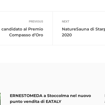
PREVIOUS
NEXT
x candidato al Premio
NatureSauna di Starp
Compasso d’Oro
2020
ERNESTOMEDA a Stoccolma nel nuovo
punto vendita di EATALY