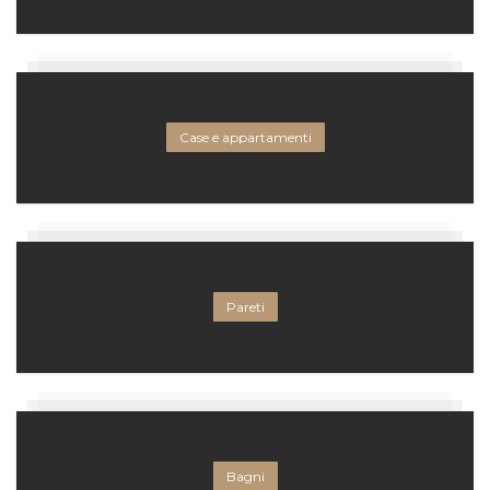
Case e appartamenti
Pareti
Bagni