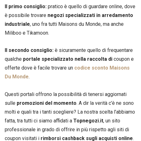
Il primo consiglio:
pratico è quello di guardare online, dove
è possibile trovare
negozi specializzati in arredamento
industriale
, uno fra tutti Maisons du Monde, ma anche
Miliboo e Tikamoon.
Il secondo consiglio:
è sicuramente quello di frequentare
qualche
portale specializzato nella raccolta di
coupon e
offerte dove è facile trovare un
codice sconto Maisons
Du Monde
.
Questi portali offrono la possibilità di tenersi aggiornati
sulle
promozioni del momento
. A dir la verità c’è ne sono
molti e quali tra i tanti scegliere? La nostra scelta l’abbiamo
fatta, tra tutti ci siamo affidati a
Topnegozi.it
, un sito
professionale in grado di offrire in più rispetto agli siti di
coupon visitati i
rimborsi cashback sugli acquisti online
.