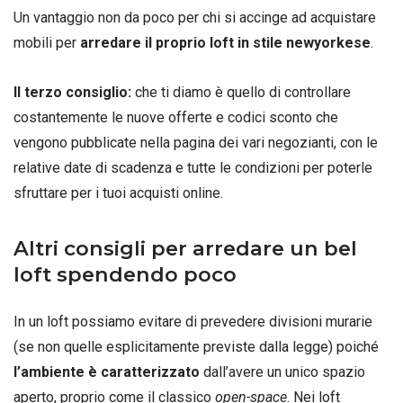
Un vantaggio non da poco per chi si accinge ad acquistare
mobili per
arredare il proprio loft in stile newyorkese
.
Il terzo consiglio:
che ti diamo è quello di controllare
costantemente le nuove offerte e codici sconto che
vengono pubblicate nella pagina dei vari negozianti, con le
relative date di scadenza e tutte le condizioni per poterle
sfruttare per i tuoi acquisti online.
Altri consigli per arredare un bel
loft spendendo poco
In un loft possiamo evitare di prevedere divisioni murarie
(se non quelle esplicitamente previste dalla legge) poiché
l’ambiente è caratterizzato
dall’avere un unico spazio
aperto, proprio come il classico
open-space
. Nei loft