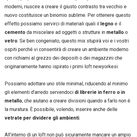
moderni, riuscire a creare il giusto contrasto tra vecchio e
nuovo costituisce un binomio sublime. Per ottenere questo
effetto possiamo servirci di materiali quali il
legno
e il
cemento
da miscelare ad oggetti o strutture in
metallo
o
vetro
. Se ben congeniato, questo mix stupirà voi e i vostri
ospiti perché vi consentirà di creare un ambiente moderno
con richiami al grezzo dei depositi o dei magazzini che
originariamente hanno ispirato i primi loft newyorkesi.
Possiamo adottare uno stile minimal, riducendo al minimo
gli elementi d’arredo servendoci
di librerie in ferro o in
metallo
, che aiutano a creare divisioni quando a farlo non è
la muratura. È possibile, volendo, inserire anche delle
vetrate per dividere gli ambienti
.
All’interno di un loft non può sicuramente mancare un ampio