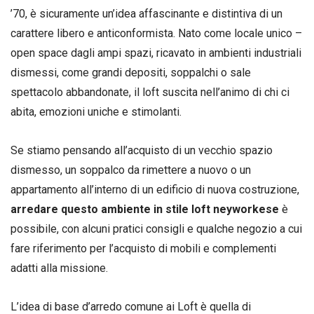
’70, è sicuramente un’idea affascinante e distintiva di un
carattere libero e anticonformista. Nato come locale unico –
open space dagli ampi spazi, ricavato in ambienti industriali
dismessi, come grandi depositi, soppalchi o sale
spettacolo abbandonate, il loft suscita nell’animo di chi ci
abita, emozioni uniche e stimolanti.
Se stiamo pensando all’acquisto di un vecchio spazio
dismesso, un soppalco da rimettere a nuovo o un
appartamento all’interno di un edificio di nuova costruzione,
arredare questo ambiente in stile loft neyworkese
è
possibile, con alcuni pratici consigli e qualche negozio a cui
fare riferimento per l’acquisto di mobili e complementi
adatti alla missione.
L’idea di base d’arredo comune ai Loft è quella di