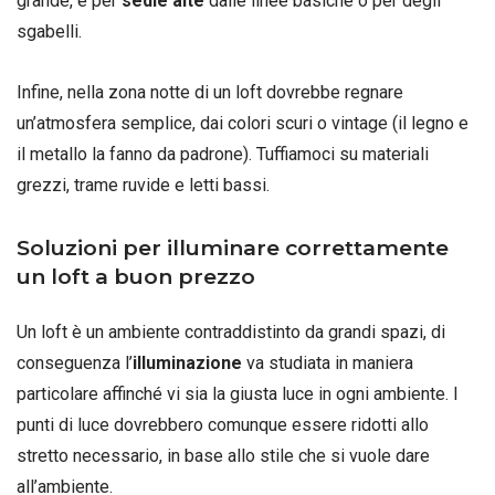
grande, e per
sedie alte
dalle linee basiche o per degli
sgabelli.
Infine, nella zona notte di un loft dovrebbe regnare
un’atmosfera semplice, dai colori scuri o vintage (il legno e
il metallo la fanno da padrone). Tuffiamoci su materiali
grezzi, trame ruvide e letti bassi.
Soluzioni per illuminare correttamente
un loft a buon prezzo
Un loft è un ambiente contraddistinto da grandi spazi, di
conseguenza l’
illuminazione
va studiata in maniera
particolare affinché vi sia la giusta luce in ogni ambiente. I
punti di luce dovrebbero comunque essere ridotti allo
stretto necessario, in base allo stile che si vuole dare
all’ambiente.