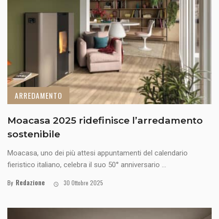
ARREDAMENTO
Moacasa 2025 ridefinisce l’arredamento
sostenibile
Moacasa, uno dei più attesi appuntamenti del calendario
fieristico italiano, celebra il suo 50° anniversario ...
Redazione
By
30 Ottobre 2025