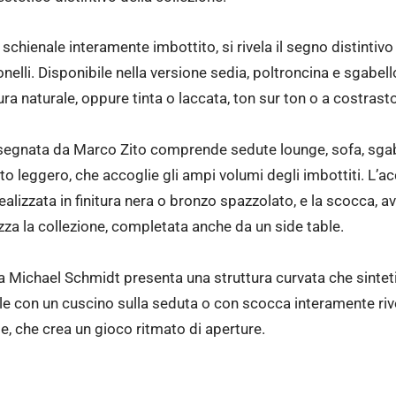
chienale interamente imbottito, si rivela il segno distintivo
elli. Disponibile nella versione sedia, poltroncina e sgabello
tura naturale, oppure tinta o laccata, ton sur ton o a costrast
isegnata da Marco Zito comprende sedute lounge, sofa, sgabe
tto leggero, che accoglie gli ampi volumi degli imbottiti. L
 realizzata in finitura nera o bronzo spazzolato, e la scocca,
zza la collezione, completata anche da un side table.
 Michael Schmidt presenta una struttura curvata che sintetizz
le con un cuscino sulla seduta o con scocca interamente rive
le, che crea un gioco ritmato di aperture.