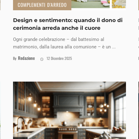
COMPLEMENTI D'ARREDO
Design e sentimento: quando il dono di
cerimonia arreda anche il cuore
Ogni grande celebrazione – dal battesimo al
matrimonio, dalla laurea alla comunione – è un ...
Redazione
By
12 Dicembre 2025