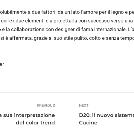
lubilmente a due fattori: da un lato l’amore per il legno e per i
 unire i due elementi e a proiettarla con successo verso una
e e la collaborazione con designer di fama internazionale. L’a
si è affermata, grazie al suo stile pulito, colto e senza temp
er
PREVIOUS
NEXT
la sua interpretazione
D20: il nuovo siste
del color trend
Cucine