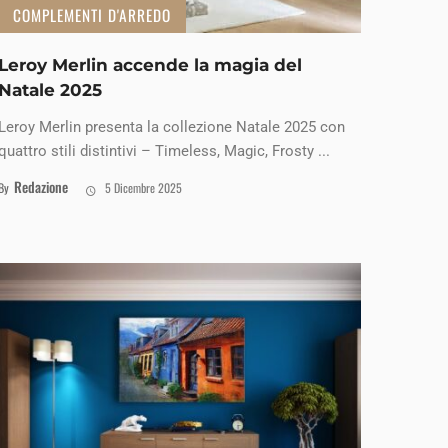
COMPLEMENTI D'ARREDO
Leroy Merlin accende la magia del
Natale 2025
Leroy Merlin presenta la collezione Natale 2025 con
quattro stili distintivi – Timeless, Magic, Frosty ...
Redazione
By
5 Dicembre 2025