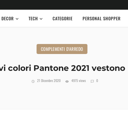
DECOR
TECH
CATEGORIE
PERSONAL SHOPPER
COMPLEMENTI D'ARREDO
vi colori Pantone 2021 vestono
21 Dicembre 2020
4975 views
0