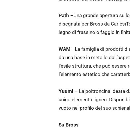
Path
–Una grande apertura sullo s
disegnata per Bross da CarlesiTon
legno di frassino o faggio in fini
WAM
–La famiglia di prodotti d
da una base in metallo dall’aspe
l’esile struttura, che può essere
l’elemento estetico che caratteri
Yuumi
– La poltroncina ideata da
unico elemento ligneo. Disponibi
vuoto nel profilo del suo schiena
Su Bross