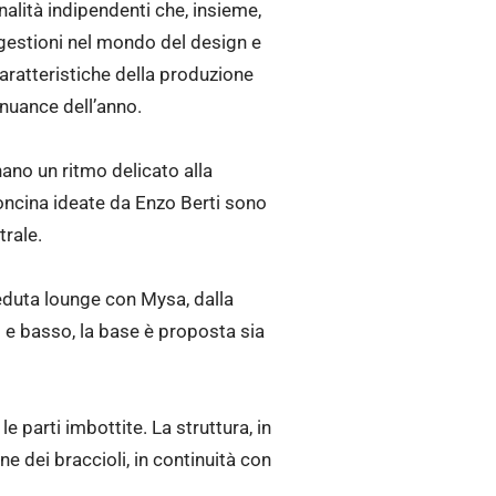
nalità indipendenti che, insieme,
gestioni nel mondo del design e
 caratteristiche della produzione
e nuance dell’anno.
nano un ritmo delicato alla
troncina ideate da Enzo Berti sono
trale.
eduta lounge con Mysa, dalla
o e basso, la base è proposta sia
e parti imbottite. La struttura, in
e dei braccioli, in continuità con