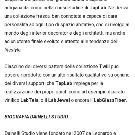
artigianalità, come nella consuetudine
di TapLab
. Ne deriva
una collezione fresca, ben connotata e capace di dare
personalità ad ogni tipo di spazio abitativo, che si rivolge al
mondo degli interior decorator e degli architetti, ma anche
ad un utente finale evoluto e attento alle tendenze del
lifestyle.
Ciascuno dei diversi pattern della collezione
Twill
può
essere riprodotto con un alto risultato qualitativo su ognuno
dei diversi supporti che
TapLab
impiega per la
realizzazione dei propri parati come ad esempio il parato
vinilico
LabTela
, o il
LabJewel
o ancora il
LabGlassFiber.
BIOGRAFIA DAINELLI STUDIO
Dainelli Studio viene fondato nel 2007 da Leonardo e