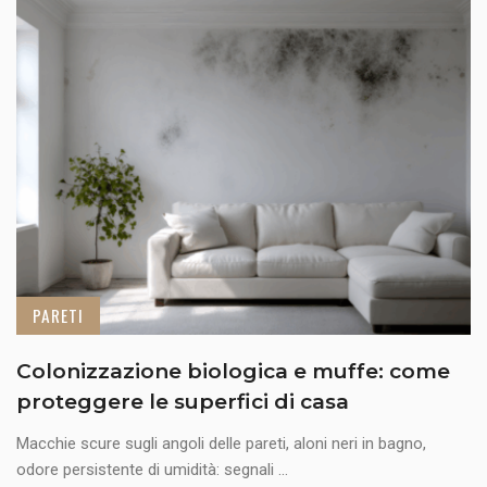
PARETI
Colonizzazione biologica e muffe: come
proteggere le superfici di casa
Macchie scure sugli angoli delle pareti, aloni neri in bagno,
odore persistente di umidità: segnali ...