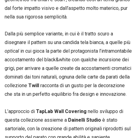
dal forte impatto visivo e dall’aspetto molto materico, pur
nella sua rigorosa semplicità.
Dalla più semplice variante, in cui è il tratto scuro a
disegnare il pattern su una candida tela bianca, a quelle più
optical
in cui gioca la parte del protagonista l’intramontabile
accostamento del black&white con qualche incursione dei
grigi, per arrivare a quelle create da accostamenti cromatici
dominati dai toni naturali, ognuna delle carte da parati della
collezione
Twill
racconta di un gusto per la decorazione
che sta in un perfetto equilibrio fra design e innovazione.
L’approccio di
TapLab Wall Covering
nello sviluppo di
questa collezione assieme a
Dainelli Studio
è stato
sartoriale, con la creazione di pattern originali riprodotti sul
supporto del parato con grande abilità e sapiente