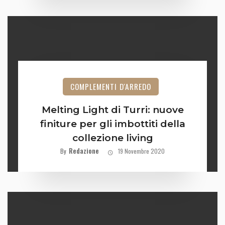
COMPLEMENTI D'ARREDO
Melting Light di Turri: nuove
finiture per gli imbottiti della
collezione living
Redazione
By
19 Novembre 2020