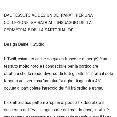
DAL TESSUTO AL DESIGN DEI PARATI PER UNA
COLLEZIONE ISPIRATA AL LINGUAGGIO DELLA
GEOMETRIA E DELLA SARTORIALITA’
Design Dainelli Studio
Il Twill, chiamato anche sargia (in francese di sergè) è un
tessuto molto noto e riconoscibile per la particolare
struttura che lo rende diverso da tutti gli altri. E’ infatti il solo
tessuto ad avere una ‘armatura’ a righe diagonali a 45°
dovuta al particolare intreccio dei fili fra ordito e trama.
Il caratteristico pattern a ‘spina di pesce’ ha decretato il
successo del Twill in ogni parte del mondo dove, infatti, è