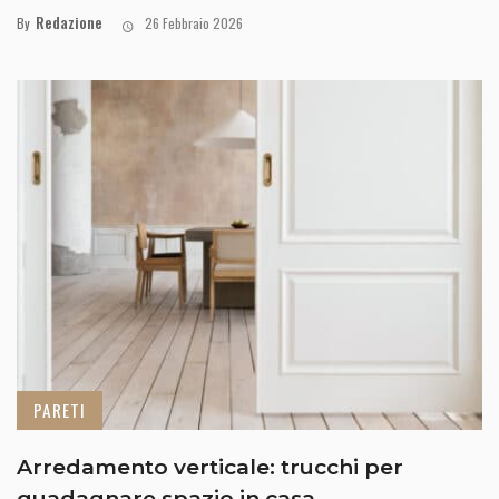
Redazione
By
26 Febbraio 2026
PARETI
Arredamento verticale: trucchi per
guadagnare spazio in casa