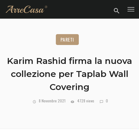
PARETI
Karim Rashid firma la nuova
collezione per Taplab Wall
Covering
8 Novembre 2021
4728 views
0