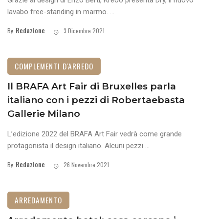
Grazie al design di Enzo Berti, Kreoo presenta Dry, il nuovo
lavabo free-standing in marmo. ...
Redazione
By
3 Dicembre 2021
COMPLEMENTI D'ARREDO
Il BRAFA Art Fair di Bruxelles parla
italiano con i pezzi di Robertaebasta
Gallerie Milano
L’edizione 2022 del BRAFA Art Fair vedrà come grande
protagonista il design italiano. Alcuni pezzi ...
Redazione
By
26 Novembre 2021
ARREDAMENTO