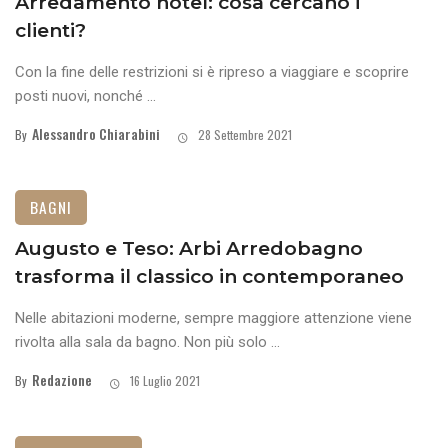
Arredamento hotel: cosa cercano i
clienti?
Con la fine delle restrizioni si è ripreso a viaggiare e scoprire
posti nuovi, nonché ...
Alessandro Chiarabini
By
28 Settembre 2021
BAGNI
Augusto e Teso: Arbi Arredobagno
trasforma il classico in contemporaneo
Nelle abitazioni moderne, sempre maggiore attenzione viene
rivolta alla sala da bagno. Non più solo ...
Redazione
By
16 Luglio 2021