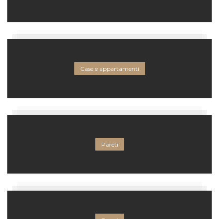
Case e appartamenti
Pareti