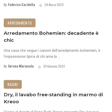
Federica Caridella
By
24 Marzo 2022
ARREDAMENTO
Arredamento Bohemien: decadente è
chic
Una casa che segue i canoni dell’arredamento bohemien, è
l’espressione tipica di chi ama la ...
Serena Marincolo
By
29 Gennaio 2022
BAGNI
Dry, il lavabo free-standing in marmo di
Kreoo