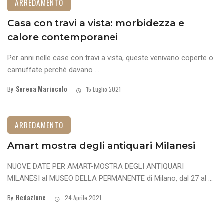
ARREDAMENTO
Casa con travi a vista: morbidezza e
calore contemporanei
Per anni nelle case con travi a vista, queste venivano coperte o
camuffate perché davano ...
Serena Marincolo
By
15 Luglio 2021
ARREDAMENTO
Amart mostra degli antiquari Milanesi
NUOVE DATE PER AMART-MOSTRA DEGLI ANTIQUARI
MILANESI al MUSEO DELLA PERMANENTE di Milano, dal 27 al ...
Redazione
By
24 Aprile 2021