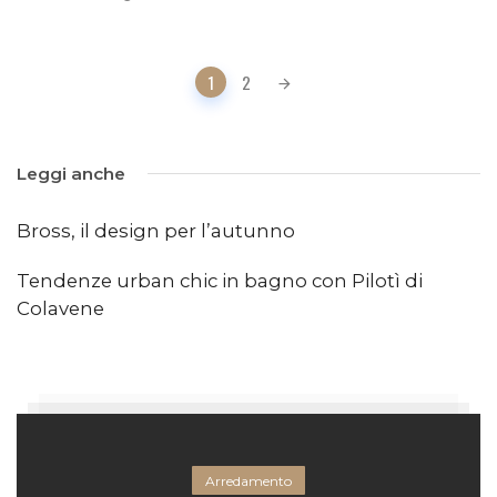
Posts
1
2
navigation
Leggi anche
Bross, il design per l’autunno
Tendenze urban chic in bagno con Pilotì di
Colavene
Arredamento