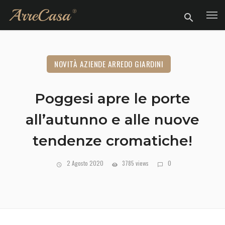
NOVITÀ AZIENDE ARREDO GIARDINI
Poggesi apre le porte
all’autunno e alle nuove
tendenze cromatiche!
2 Agosto 2020
3785 views
0