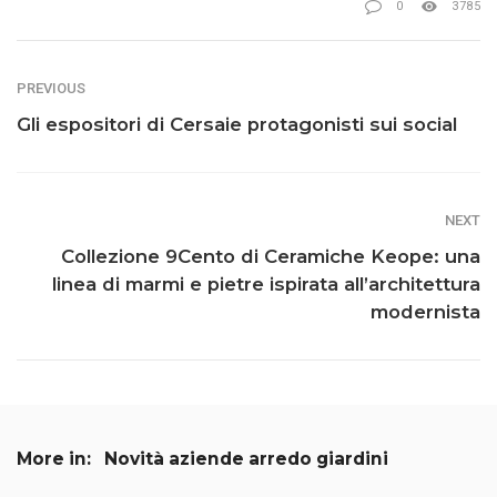
0
3785
PREVIOUS
Gli espositori di Cersaie protagonisti sui social
NEXT
Collezione 9Cento di Ceramiche Keope: una
linea di marmi e pietre ispirata all’architettura
modernista
More in:
Novità aziende arredo giardini