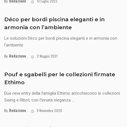
Redazione
By
13 Luglio 2023
Déco per bordi piscina eleganti e in
armonia con l’ambiente
Le soluzioni Déco per bordi piscina eleganti e in armonia con
l'ambiente
Redazione
By
2 Maggio 2021
Pouf e sgabelli per le collezioni firmate
Ethimo
Due new entry della famiglia Ethimo arricchiscono le collezioni
Swing e Ribot, con l’innata eleganza ...
Redazione
By
9 Novembre 2020