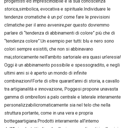
progettisti ed imprescindibile è la sua conoscenza
storica,simbolica, evocativa e spirituale.Individuare le
tendenze cromatiche è un po’ come fare le previsioni
climatiche per il anno avvenire,per questo dovremmo
parlare di “tendenza di abbinamenti di colore” più che di
“tendenza colore”.Un esempio per tutti: blu e nero sono
colori sempre esistiti, che non si abbinavano
mai,storicamente nell’ambito sartoriale era quasi un’eresia!
Oggi è un abbinamento possibile e spessogradito, e negli
ultimi anni si è aperto un mondo di infinite
combinazioni!Forte di oltre quarant’anni di storia, a cavallo
tra artigianalità e innovazione, Poggesi propone unavasta
gamma di ombrelloni a palo centrale e laterale interamente
personalizzabilicromaticamente sia nel telo che nella
struttura portante, come in una vera e propria
bottegaartigiana.Prodotti interamente all’interno