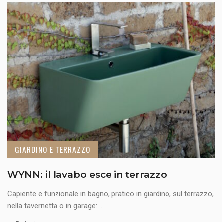
GIARDINO E TERRAZZO
WYNN: il lavabo esce in terrazzo
Capiente e funzionale in bagno, pratico in giardino, sul terrazzo,
nella tavernetta o in garage: ...