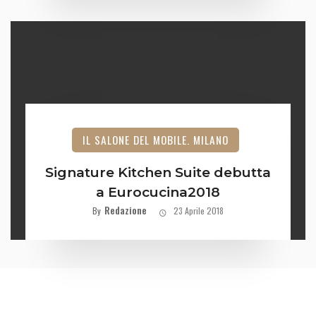
IL SALONE DEL MOBILE. MILANO
Signature Kitchen Suite debutta
a Eurocucina2018
Redazione
By
23 Aprile 2018