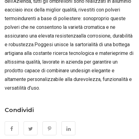
dell’Azienda, tutti gli ombrelloni sono realizzati in alluminio
eacciaio inox della miglior qualità, rivestiti con polveri
termoindurenti a base di poliestere: sonoproprio queste
polveri che ne consentono la varietà cromatica e ne
assicurano una elevata resistenzaalla corrosione, durabilità
e robustezza.Poggesi unisce la sartorialità di una bottega
artigiana alla costante ricerca tecnologica e materieprime di
altissima qualità, lavorate in azienda per garantire un
prodotto capace di combinare undesign elegante e
altamente personalizzabile alla durevolezza, funzionalità e
versatilità d’uso.
Condividi