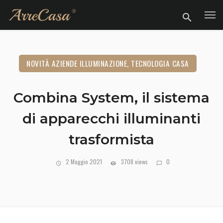
NOVITÀ AZIENDE ILLUMINAZIONE, TECNOLOGIA CASA
Combina System, il sistema
di apparecchi illuminanti
trasformista
2 Maggio 2021
3708 views
0