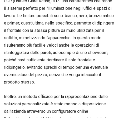
UGR (Unified Glare Rating) <13: una caratteristica che rende
il sistema perfetto per l’illuminazione negli uffici e spazi di
lavoro. Le finiture possibili sono: bianco, nero, bronzo antico
e primer; quest’ultima, nello specifico, permette di dipingere
il frontale con la stessa pittura da muro utilizzata per il
soffitto, mimetizzando l’apparecchio. In questo modo
risulteranno più facili e veloci anche le operazioni di
ritinteggiatura delle pareti, ad esempio di uno showroom,
poiché sarà sufficiente riordinare il solo frontale e
ridipingerlo, evitando sprechi di tempo per una eventuale
sverniciatura del pezzo, senza che venga intaccato il
prodotto stesso.
Inoltre, un metodo efficace per la rappresentazione delle
soluzioni personalizzate è stato messo a disposizione
dall’azienda attraverso un configuratore online