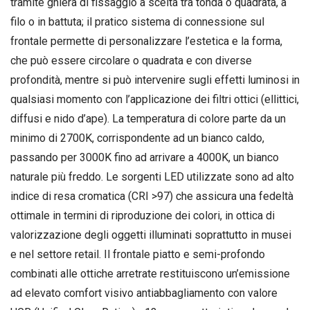
tramite ghiera di fissaggio a scelta tra tonda o quadrata, a
filo o in battuta; il pratico sistema di connessione sul
frontale permette di personalizzare l’estetica e la forma,
che può essere circolare o quadrata e con diverse
profondità, mentre si può intervenire sugli effetti luminosi in
qualsiasi momento con l’applicazione dei filtri ottici (ellittici,
diffusi e nido d’ape). La temperatura di colore parte da un
minimo di 2700K, corrispondente ad un bianco caldo,
passando per 3000K fino ad arrivare a 4000K, un bianco
naturale più freddo. Le sorgenti LED utilizzate sono ad alto
indice di resa cromatica (CRI >97) che assicura una fedeltà
ottimale in termini di riproduzione dei colori, in ottica di
valorizzazione degli oggetti illuminati soprattutto in musei
e nel settore retail. Il frontale piatto e semi-profondo
combinati alle ottiche arretrate restituiscono un’emissione
ad elevato comfort visivo antiabbagliamento con valore