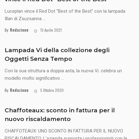
Luceplan vince il Red Dot “Best of the Best” con la lampada
Illan di Zsuzsanna ...
Redazione
By
13 Aprile 2021
Lampada Vi della collezione degli
Oggetti Senza Tempo
Con la sua struttura a doppia asta, la nuova Vi. celebra un
modello molto significativo ...
Redazione
By
5 Ottobre 2020
Chaffoteaux: sconto in fattura per il
nuovo riscaldamento
CHAFFOTEAUX: UNO SCONTO IN FATTURA PER IL NUOVO
RISCALDAMENTO. L'azienda supporta i professionisti con le