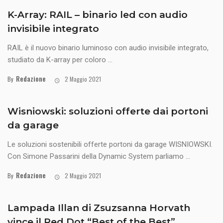
K-Array: RAIL – binario led con audio
invisibile integrato
RAIL è il nuovo binario luminoso con audio invisibile integrato,
studiato da K-array per coloro ...
Redazione
By
2 Maggio 2021
Wisniowski: soluzioni offerte dai portoni
da garage
Le soluzioni sostenibili offerte portoni da garage WISNIOWSKI.
Con Simone Passarini della Dynamic System parliamo ...
Redazione
By
2 Maggio 2021
Lampada Illan di Zsuzsanna Horvath
vince il Red Dot “Best of the Best”