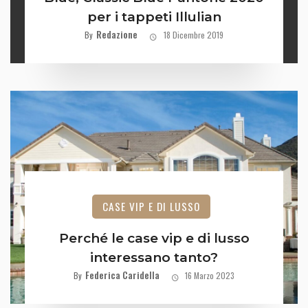
per i tappeti Illulian
Redazione
By
18 Dicembre 2019
CASE VIP E DI LUSSO
Perché le case vip e di lusso
interessano tanto?
Federica Caridella
By
16 Marzo 2023