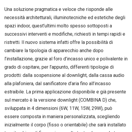
Una soluzione pragmatica e veloce che risponde alle
necessità architetturali, illuminotecniche ed estetiche degli
spazi indoor, quest’ultimi molto spesso sottoposti a
successivi interventi e modifiche, richiesti in tempi rapidi e
ristretti. Il nuovo sistema infatti offre la possibilità di
cambiare la tipologia di apparecchio anche dopo
l’installazione, grazie al foro d’incasso unico e polivalente in
grado di ospitare, per l’appunto, differenti tipologie di
prodotti: dalla sospensione al downlight, dalla cassa audio
alla plafoniera, dal sanificatore d’aria fino all’incasso
estraibile. La prima applicazione disponibile e già presente
sul mercato è la versione downlight (COMBINA D) che,
sviluppata in 4 dimensioni (6W, 11W, 15W, 29W), può
essere composta in maniera personalizzata, scegliendo
inizialmente il corpo (fisso o orientabile) che sarà installato