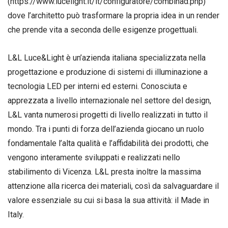
(https://www.lucelight.it/it/configuratore/combinad.php)
dove l’architetto può trasformare la propria idea in un render
che prende vita a seconda delle esigenze progettuali.
L&L Luce&Light è un’azienda italiana specializzata nella
progettazione e produzione di sistemi di illuminazione a
tecnologia LED per interni ed esterni. Conosciuta e
apprezzata a livello internazionale nel settore del design,
L&L vanta numerosi progetti di livello realizzati in tutto il
mondo. Tra i punti di forza dell’azienda giocano un ruolo
fondamentale l’alta qualità e l’affidabilità dei prodotti, che
vengono interamente sviluppati e realizzati nello
stabilimento di Vicenza. L&L presta inoltre la massima
attenzione alla ricerca dei materiali, così da salvaguardare il
valore essenziale su cui si basa la sua attività: il Made in
Italy.