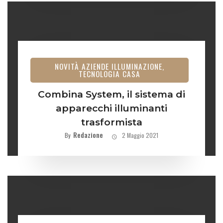
NOVITÀ AZIENDE ILLUMINAZIONE,
TECNOLOGIA CASA
Combina System, il sistema di
apparecchi illuminanti
trasformista
Redazione
By
2 Maggio 2021