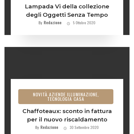
Lampada Vi della collezione
degli Oggetti Senza Tempo
Redazione
By
5 Ottobre 2020
NOVITÀ AZIENDE ILLUMINAZIONE,
TECNOLOGIA CASA
Chaffoteaux: sconto in fattura
per il nuovo riscaldamento
Redazione
By
30 Settembre 2020