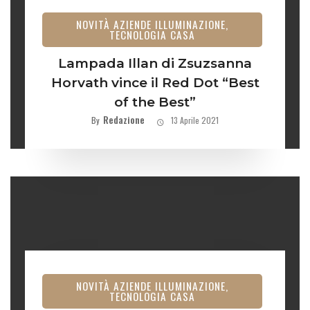
NOVITÀ AZIENDE ILLUMINAZIONE,
TECNOLOGIA CASA
Lampada Illan di Zsuzsanna
Horvath vince il Red Dot “Best
of the Best”
Redazione
By
13 Aprile 2021
NOVITÀ AZIENDE ILLUMINAZIONE,
TECNOLOGIA CASA