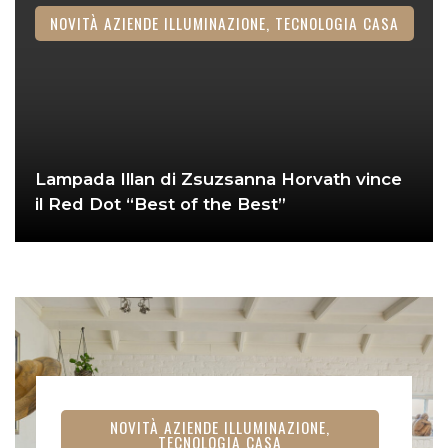
NOVITÀ AZIENDE ILLUMINAZIONE, TECNOLOGIA CASA
Lampada Illan di Zsuzsanna Horvath vince
il Red Dot “Best of the Best”
NOVITÀ AZIENDE ILLUMINAZIONE,
TECNOLOGIA CASA