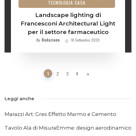
TECNOLOGIA CASA
Landscape lighting di
Francesconi Architectural Light
per il settore farmaceutico
Redazione
By
18 Settembre 2020
Posts
1
2
3
4
navigation
Leggi anche
Marazzi Art: Gres Effetto Marmo e Cemento
Tavolo Ala di MisuraEmme: design aerodinamico