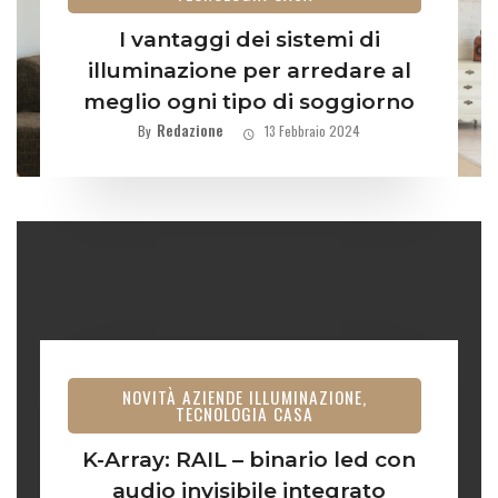
I vantaggi dei sistemi di
illuminazione per arredare al
meglio ogni tipo di soggiorno
Redazione
By
13 Febbraio 2024
NOVITÀ AZIENDE ILLUMINAZIONE,
TECNOLOGIA CASA
K-Array: RAIL – binario led con
audio invisibile integrato