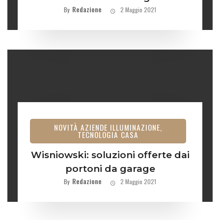
Redazione
By
2 Maggio 2021
NOVITÀ AZIENDE ILLUMINAZIONE,
TECNOLOGIA CASA
Wisniowski: soluzioni offerte dai
portoni da garage
Redazione
By
2 Maggio 2021