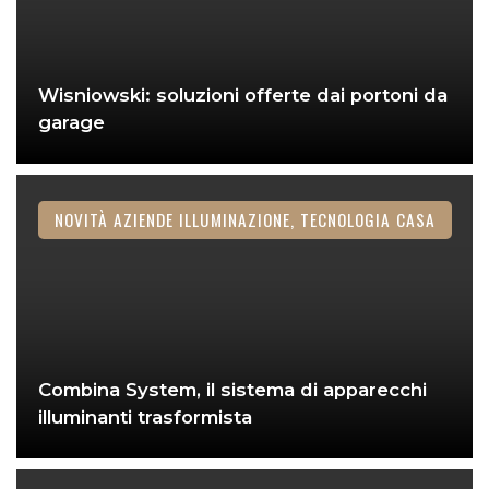
Wisniowski: soluzioni offerte dai portoni da
garage
NOVITÀ AZIENDE ILLUMINAZIONE, TECNOLOGIA CASA
Combina System, il sistema di apparecchi
illuminanti trasformista