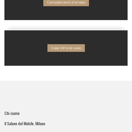
Complementi d'arredo
Case VIP e di lusso
Chi siamo
Il Salone del Mobile. Milano