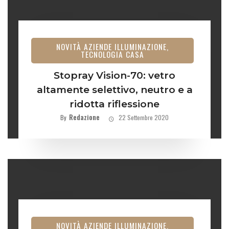
NOVITÀ AZIENDE ILLUMINAZIONE,
TECNOLOGIA CASA
Stopray Vision-70: vetro
altamente selettivo, neutro e a
ridotta riflessione
Redazione
By
22 Settembre 2020
NOVITÀ AZIENDE ILLUMINAZIONE,