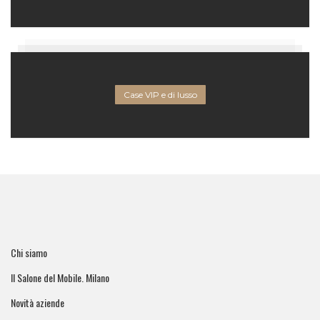
Case VIP e di lusso
Chi siamo
Il Salone del Mobile. Milano
Novità aziende