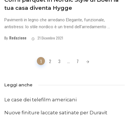
tua casa diventa Hygge
Pavimenti in legno che arredano Elegante, funzionale,
antistress: lo stile nordico è un trend dell’arredamento ...
Redazione
By
21 Dicembre 2021
Posts
1
2
3
...
7
navigation
Leggi anche
Le case dei telefilm americani
Nuove finiture laccate satinate per Duravit