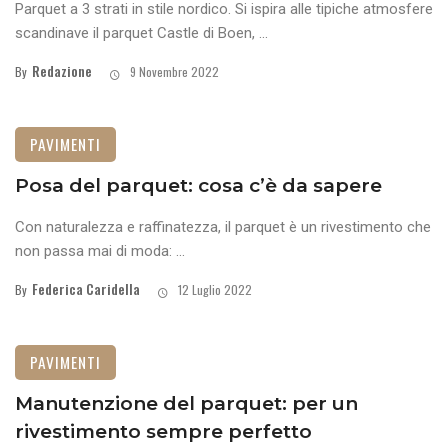
Parquet a 3 strati in stile nordico. Si ispira alle tipiche atmosfere
scandinave il parquet Castle di Boen, ...
Redazione
By
9 Novembre 2022
PAVIMENTI
Posa del parquet: cosa c’è da sapere
Con naturalezza e raffinatezza, il parquet è un rivestimento che
non passa mai di moda: ...
Federica Caridella
By
12 Luglio 2022
PAVIMENTI
Manutenzione del parquet: per un
rivestimento sempre perfetto