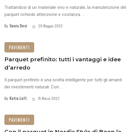
Trattandosi di un materiale vivo e naturale, la manutenzione del
parquet richiede attenzione e costanza. ...
Sonia Desi
By
20 Maggio 2022
PAVIMENTI
Parquet prefinito: tutti i vantaggi e idee
d’arredo
Il parquet prefinito è una scelta intelligente per tutti gli amanti
dei rivestimenti naturali. Con ...
Katia Loft
By
15 Marzo 2022
PAVIMENTI
Con il parquet in Nordic Style di Boen la