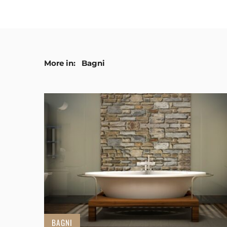
More in:
Bagni
BAGNI