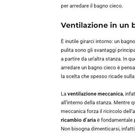
per arredare il bagno cieco.
Ventilazione in un 
È inutile girarci intorno: un bagn
pulita sono gli svantaggi princip
a partire da un’altra stanza. I
arredare un bagno cieco è pensar
la scelta che spesso ricade sull
La
ventilazione meccanica
, inf
all’interno della stanza. Mentre q
meccanica forza il ricircolo dell’
ricambio d’aria
è fondamentale 
Non bisogna dimenticarsi, infatti