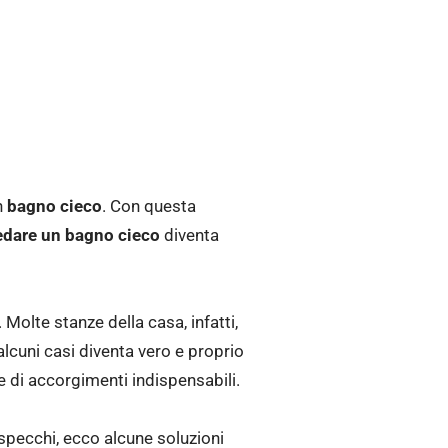
n
bagno cieco
. Con questa
edare un bagno cieco
diventa
Molte stanze della casa, infatti,
alcuni casi diventa vero e proprio
ie di accorgimenti indispensabili.
 specchi, ecco alcune soluzioni