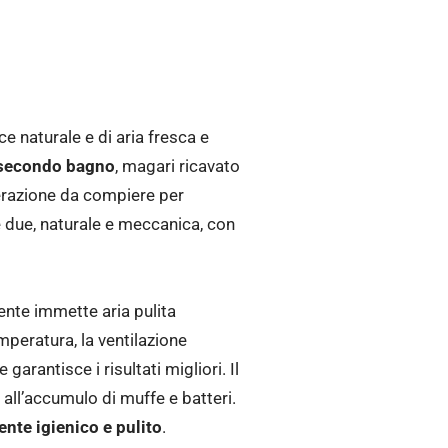
ce naturale e di aria fresca e
l secondo bagno
, magari ricavato
erazione da compiere per
 due, naturale e meccanica, con
mente immette aria pulita
emperatura, la ventilazione
arantisce i risultati migliori. Il
all’accumulo di muffe e batteri.
nte igienico e pulito
.