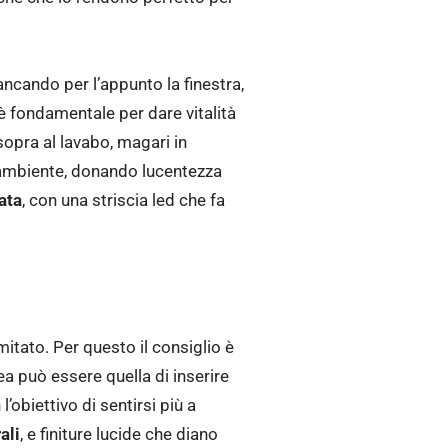
ancando per l’appunto la finestra,
 è fondamentale per dare vitalità
sopra al lavabo, magari in
l’ambiente, donando lucentezza
ata
, con una striscia led che fa
itato. Per questo il consiglio è
a può essere quella di inserire
’obiettivo di sentirsi più a
ali
, e finiture lucide che diano