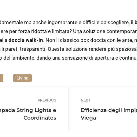
amentale ma anche ingombrante e difficile da scegliere, il
b
re per forza ridotta e limitata? Una soluzione contemporan
ella
doccia walk-in
. Non il classico box doccia con le ante,
li pareti trasparenti. Questa soluzione renderà più spaziosa 
o dell’ambiente, dando una sensazione di apertura e continui
Living
PREVIOUS
NEXT
ampada String Lights e
Efficienza degli impi
Coordinates
Viega