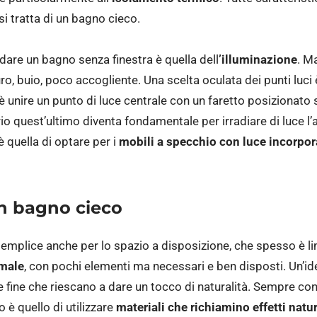
si tratta di un bagno cieco.
dare un bagno senza finestra è quella dell
’illuminazione
. M
uro, buio, poco accogliente. Una scelta oculata dei punti luci
 è unire un punto di luce centrale con un faretto posizionato 
io quest’ultimo diventa fondamentale per irradiare di luce 
è quella di optare per i
mobili a specchio con luce incorpor
un bagno cieco
emplice anche per lo spazio a disposizione, che spesso è lim
imale
, con pochi elementi ma necessari e ben disposti. Un’ide
 fine che riescano a dare un tocco di naturalità. Sempre con l
o è quello di utilizzare
materiali che richiamino effetti natur