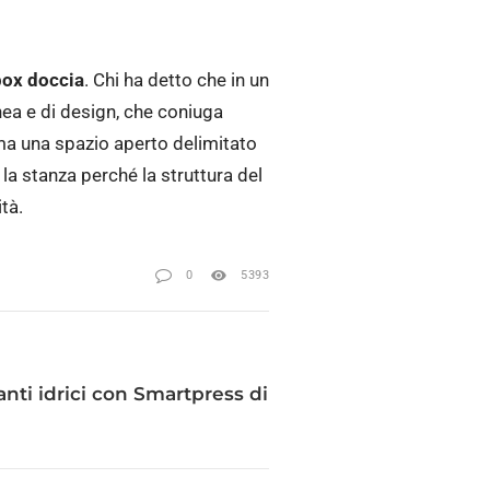
ox doccia
. Chi ha detto che in un
ea e di design, che coniuga
 ma una spazio aperto delimitato
la stanza perché la struttura del
tà.
0
5393
anti idrici con Smartpress di