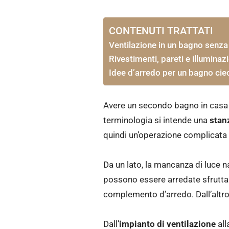
CONTENUTI TRATTATI
Ventilazione in un bagno senza 
Rivestimenti, pareti e illumina
Idee d’arredo per un bagno cie
Avere un secondo bagno in casa è
terminologia si intende una
stan
quindi un’operazione complicata 
Da un lato, la mancanza di luce na
possono essere arredate sfruttand
complemento d’arredo. Dall’altro l
Dall’
impianto di ventilazione
all