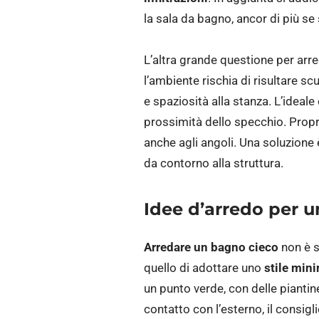
la sala da bagno, ancor di più se 
L’altra grande questione per arre
l’ambiente rischia di risultare sc
e spaziosità alla stanza. L’ideale
prossimità dello specchio. Propr
anche agli angoli. Una soluzione 
da contorno alla struttura.
Idee d’arredo per 
Arredare un bagno cieco
non è s
quello di adottare uno
stile min
un punto verde, con delle piantine
contatto con l’esterno, il consigli