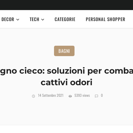
DECOR
TECH
CATEGORIE
PERSONAL SHOPPER
BAGNI
gno cieco: soluzioni per comba
cattivi odori
14 Settembre 2021
5393 views
0