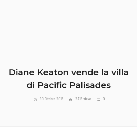
Diane Keaton vende la villa
di Pacific Palisades
30 Ottobre 2015
2416 views
0