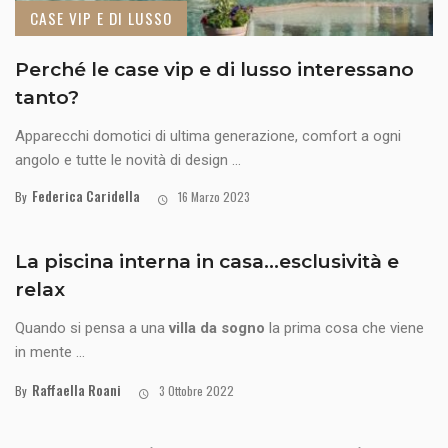
CASE VIP E DI LUSSO
Perché le case vip e di lusso interessano
tanto?
Apparecchi domotici di ultima generazione, comfort a ogni
angolo e tutte le novità di design ...
Federica Caridella
By
16 Marzo 2023
La piscina interna in casa…esclusività e
relax
Quando si pensa a una
villa da sogno
la prima cosa che viene
in mente ...
Raffaella Roani
By
3 Ottobre 2022