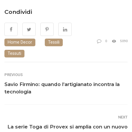
Condividi
0
5090
Home Decor
Tessili
Tessuti
PREVIOUS
Savio Firmino: quando l’artigianato incontra la
tecnologia
NEXT
La serie Toga di Provex si amplia con un nuovo