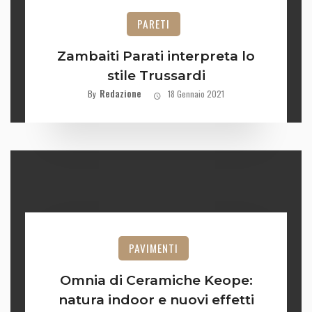
PARETI
Zambaiti Parati interpreta lo
stile Trussardi
Redazione
By
18 Gennaio 2021
PAVIMENTI
Omnia di Ceramiche Keope:
natura indoor e nuovi effetti