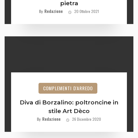
pietra
Redazione
By
20 Ottobre 2021
COMPLEMENTI D'ARREDO
Diva di Borzalino: poltroncine in
stile Art Dèco
Redazione
By
26 Dicembre 2020