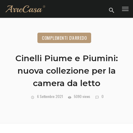
COMPLEMENTI D'ARREDO
Cinelli Piume e Piumini:
nuova collezione per la
camera da letto
6 Settembre 2021
5090 views
0