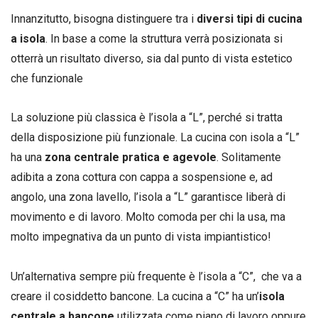
Innanzitutto, bisogna distinguere tra i
diversi tipi di cucina
a isola
. In base a come la struttura verrà posizionata si
otterrà un risultato diverso, sia dal punto di vista estetico
che funzionale
La soluzione più classica è l’isola a “L”, perché si tratta
della disposizione più funzionale. La cucina con isola a “L”
ha una
zona centrale pratica e agevole
. Solitamente
adibita a zona cottura con cappa a sospensione e, ad
angolo, una zona lavello, l’isola a “L” garantisce liberà di
movimento e di lavoro. Molto comoda per chi la usa, ma
molto impegnativa da un punto di vista impiantistico!
Un’alternativa sempre più frequente è l’isola a “C”, che va a
creare il cosiddetto bancone. La cucina a “C” ha un’
isola
centrale a bancone
utilizzata come piano di lavoro oppure