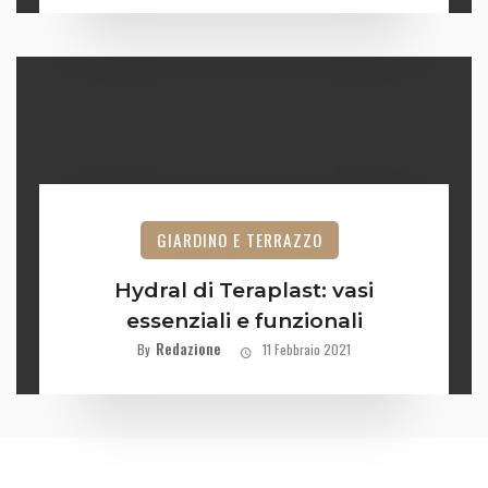
GIARDINO E TERRAZZO
Hydral di Teraplast: vasi
essenziali e funzionali
Redazione
By
11 Febbraio 2021