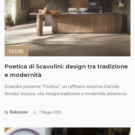
CUCINE
Poetica di Scavolini: design tra tradizione
e modernità
Scavolini presenta "Poetica", un raffinato sistema d'arredo
firmato Vuesse, che integra tradizione e modernità attraverso
...
Redazione
By
7 Maggio 2025