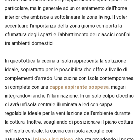
particolare, ma in generale ad un orientamento dell’home
interior che ambisce a sottolineare la zona living. Il voler
accentuare l’importanza della zona giorno comporta la
sfumatura degli spazi e l’abbattimento dei classici confini
tra ambienti domestici.
In quest’ottica la cucina a isola rappresenta la soluzione
ideale, soprattutto per le possibilità che offre a livello di
complementi d’arredo. Una cucina con isola contemporanea
si completa con una
cappa aspirante sospesa
, magari
integrandovi anche l’illuminazione. In un solo colpo d’occhio
si avrà un’isola centrale illuminata a led con cappa
regolabile ideale per la ventilazione dell’ambiente durante
la cottura. Inoltre, scegliendo di posizionare il piano cottura
nell’isola centrale, la cucina con isola accoglie con
naturalezza il
piano a induzione
, che sta prendendo il posto