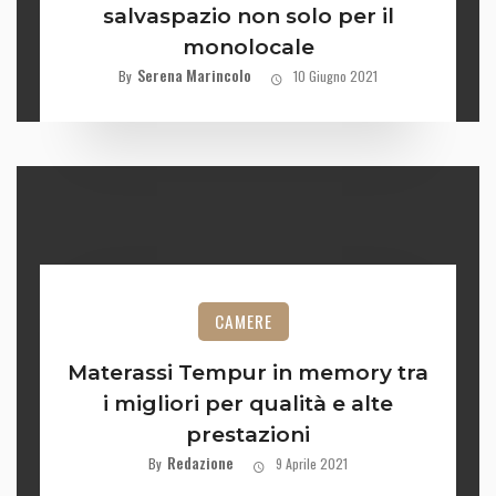
salvaspazio non solo per il
monolocale
Serena Marincolo
By
10 Giugno 2021
CAMERE
Materassi Tempur in memory tra
i migliori per qualità e alte
prestazioni
Redazione
By
9 Aprile 2021