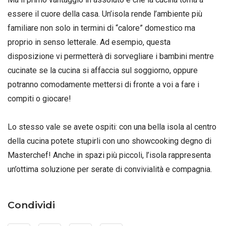
essere il cuore della casa. Un’isola rende l’ambiente più
familiare non solo in termini di “calore” domestico ma
proprio in senso letterale. Ad esempio, questa
disposizione vi permetterà di sorvegliare i bambini mentre
cucinate se la cucina si affaccia sul soggiorno, oppure
potranno comodamente mettersi di fronte a voi a fare i
compiti o giocare!
Lo stesso vale se avete ospiti: con una bella isola al centro
della cucina potete stupirli con uno showcooking degno di
Masterchef! Anche in spazi più piccoli, l’isola rappresenta
un’ottima soluzione per serate di convivialità e compagnia.
Condividi