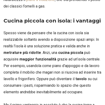
dei classici fornelli a gas.
Cucina piccola con isola: i vantaggi
Spesso viene da pensare che la cucina con isola sia
realizzabile soltanto avendo a disposizione spazi ampi. In
realtà l’isola è una soluzione pratica e valida anche in
metrature più ridotte
. Anzi, una
cucina piccola
può
acquisire
maggior funzionalità
grazie ad un’isola centrale.
Per esempio, usandola come piano d’appoggio e da lavoro
completa il mobilio che magari non si riusciva ad inserire tra
lavello e frigorifero. Oppure può diventare il
tavolo
su cui
consumare i pasti, risparmiando lo spazio che questo
elemento andrebbe inevitabilmente ad occupare.
Ma il primo vantaggio in assoluto è che la cucina torna a