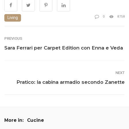
0
8758
Living
PREVIOUS
Sara Ferrari per Carpet Edition con Enna e Veda
NEXT
Pratico: la cabina armadio secondo Zanette
More in:
Cucine