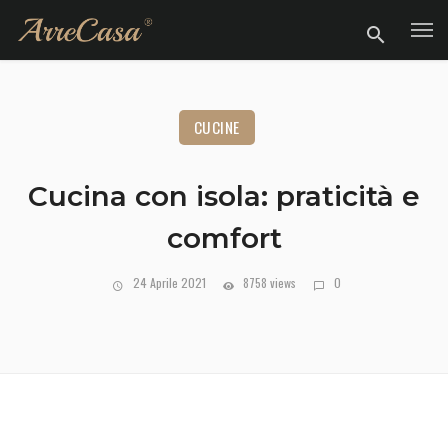
CUCINE
Cucina con isola: praticità e
comfort
24 Aprile 2021
8758 views
0