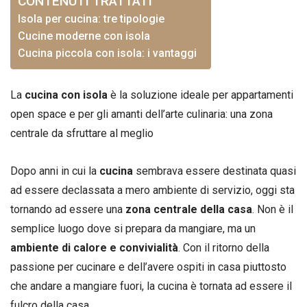
CONTENUTI TRATTATI
Isola per cucina: tre tipologie
Cucine moderne con isola
Cucina piccola con isola: i vantaggi
La
cucina con isola
è la soluzione ideale per appartamenti
open space e per gli amanti dell’arte culinaria: una zona
centrale da sfruttare al meglio
Dopo anni in cui la
cucina
sembrava essere destinata quasi
ad essere declassata a mero ambiente di servizio, oggi sta
tornando ad essere una
zona centrale della casa
. Non è il
semplice luogo dove si prepara da mangiare, ma un
ambiente di calore e convivialità
. Con il ritorno della
passione per cucinare e dell’avere ospiti in casa piuttosto
che andare a mangiare fuori, la cucina è tornata ad essere il
fulcro della casa.