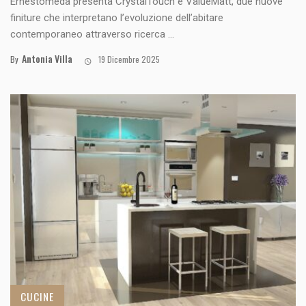
Ernestomeda presenta CrystalTouch e ValueMatt, due nuove
finiture che interpretano l’evoluzione dell’abitare
contemporaneo attraverso ricerca ...
Antonia Villa
By
19 Dicembre 2025
CUCINE