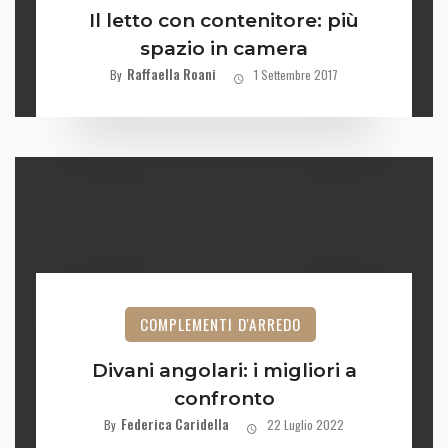
Il letto con contenitore: più
spazio in camera
Raffaella Roani
By
1 Settembre 2017
COMPLEMENTI D'ARREDO
Divani angolari: i migliori a
confronto
Federica Caridella
By
22 Luglio 2022