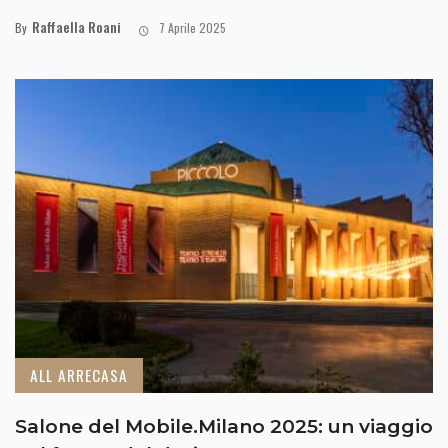
Raffaella Roani
By
7 Aprile 2025
ALL ARRECASA
Salone del Mobile.Milano 2025: un viaggio