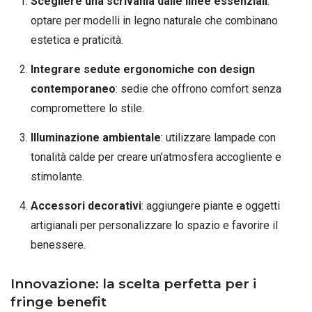
Scegliere una scrivania dalle linee essenziali
:
optare per modelli in legno naturale che combinano
estetica e praticità.
Integrare sedute ergonomiche con design
contemporaneo
: sedie che offrono comfort senza
compromettere lo stile.
Illuminazione ambientale
: utilizzare lampade con
tonalità calde per creare un’atmosfera accogliente e
stimolante.
Accessori decorativi
: aggiungere piante e oggetti
artigianali per personalizzare lo spazio e favorire il
benessere.
Innovazione: la scelta perfetta per i
fringe benefit