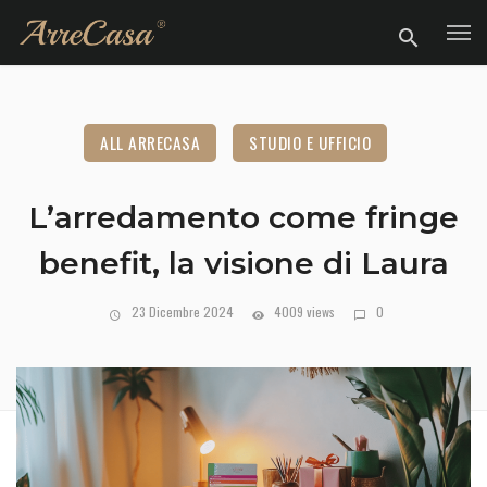
ALL ARRECASA
STUDIO E UFFICIO
L’arredamento come fringe
benefit, la visione di Laura
23 Dicembre 2024
4009 views
0