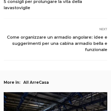
5 consigli per prolungare la vita della
lavastoviglie
NEXT
Come organizzare un armadio angolare: idee e
suggerimenti per una cabina armadio bella e
funzionale
More in:
All ArreCasa