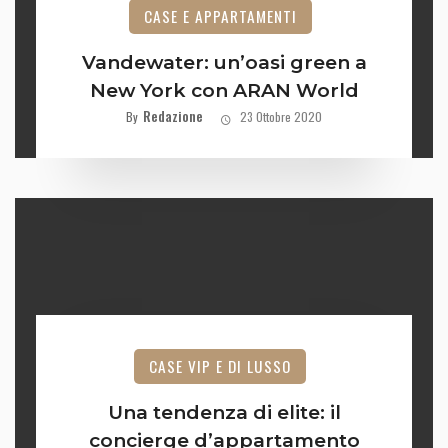
CASE E APPARTAMENTI
Vandewater: un’oasi green a
New York con ARAN World
Redazione
By
23 Ottobre 2020
CASE VIP E DI LUSSO
Una tendenza di elite: il
concierge d’appartamento