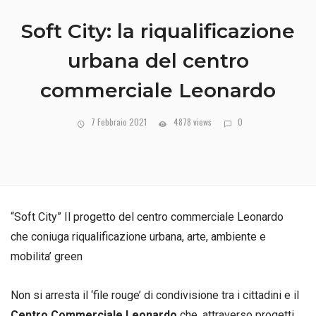
Soft City: la riqualificazione
urbana del centro
commerciale Leonardo
7 Febbraio 2021
4878 views
0
“Soft City” Il progetto del centro commerciale Leonardo
che coniuga riqualificazione urbana, arte, ambiente e
mobilita’ green
Non si arresta il ‘file rouge’ di condivisione tra i cittadini e il
Centro Commerciale Leonardo
che, attraverso progetti