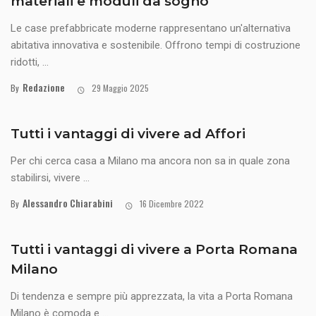
materiali e moduli da sogno
Le case prefabbricate moderne rappresentano un'alternativa
abitativa innovativa e sostenibile. Offrono tempi di costruzione
ridotti, ...
Redazione
By
29 Maggio 2025
Tutti i vantaggi di vivere ad Affori
Per chi cerca casa a Milano ma ancora non sa in quale zona
stabilirsi, vivere ...
Alessandro Chiarabini
By
16 Dicembre 2022
Tutti i vantaggi di vivere a Porta Romana
Milano
Di tendenza e sempre più apprezzata, la vita a Porta Romana
Milano è comoda e ...