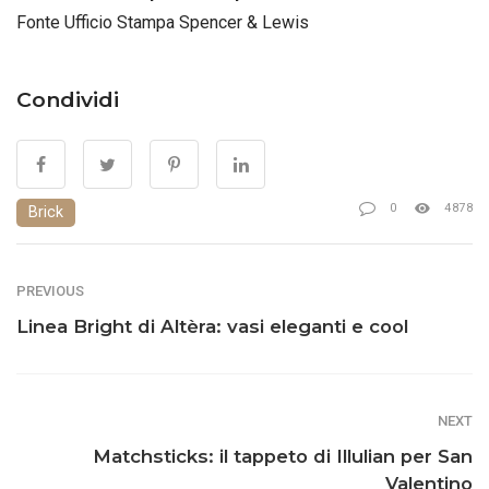
Fonte Ufficio Stampa Spencer & Lewis
Condividi
0
4878
Brick
PREVIOUS
Linea Bright di Altèra: vasi eleganti e cool
NEXT
Matchsticks: il tappeto di Illulian per San
Valentino