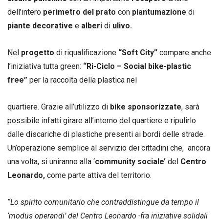
dell’intero
perimetro del prato
con
piantumazione
di
piante decorative
e
alberi
di
ulivo.
Nel
progetto
di riqualificazione
“Soft City”
compare anche
l’iniziativa tutta green:
“Ri-Ciclo – Social bike-plastic
free”
per la raccolta della plastica nel
quartiere. Grazie all’utilizzo di
bike sponsorizzate
, sarà
possibile infatti girare all’interno del quartiere e ripulirlo
dalle discariche di plastiche presenti ai bordi delle strade.
Un’operazione semplice al servizio dei cittadini che, ancora
una volta, si uniranno alla ‘
community sociale’
del
Centro
Leonardo,
come parte attiva del territorio.
“Lo spirito comunitario che contraddistingue da tempo il
‘modus operandi’ del Centro Leonardo -fra iniziative solidali