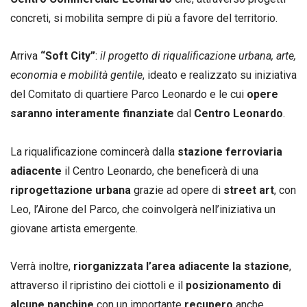
concreti, si mobilita sempre di più a favore del territorio.
Arriva
“Soft City”
:
il progetto di riqualificazione urbana, arte,
economia e mobilità gentile
, ideato e realizzato su iniziativa
del Comitato di quartiere Parco Leonardo e le cui
opere
saranno interamente finanziate
dal
Centro Leonardo
.
La riqualificazione comincerà dalla
stazione ferroviaria
adiacente
il Centro Leonardo, che beneficerà di una
riprogettazione urbana
grazie ad opere di
street art
, con
Leo, l’Airone del Parco, che coinvolgerà nell’iniziativa un
giovane artista emergente.
Verrà inoltre,
riorganizzata l’area adiacente la stazione
,
attraverso il ripristino dei ciottoli e il
posizionamento di
alcune panchine
con un importante
recupero
anche