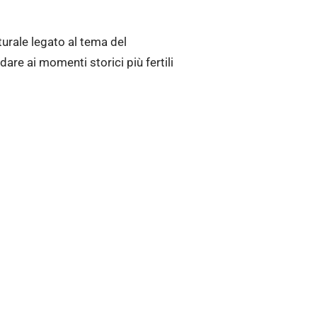
lturale legato al tema del
are ai momenti storici più fertili