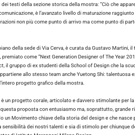
dei testi della sezione storica della mostra: “Ciò che appare
i comunicazione, è l’avanzato livello di maturazione raggiunto
nerazioni non più come punto di arrivo ma come punto di part
piano della sede di Via Cerva, è curata da Gustavo Martini, il
o, premiato come “Next Generation Designer of The Year 2017
t, il gruppo di ex studenti della School of Design che la scu
vo. Appartiene allo stesso team anche Yuetong Shi: talentuosa 
’intero progetto grafico della mostra.
è un progetto corale, articolato e davvero stimolante per la 
 questa proposta con entusiasmo ma, soprattutto, grande ri
o un Movimento chiave della storia del design e che nasce p
sensibilità dei nostri talenti e sia di stimolo per chiunque de