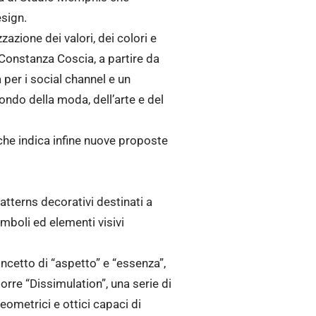
sign.
azione dei valori, dei colori e
 Constanza Coscia, a partire da
a per i social channel e un
mondo della moda, dell’arte e del
 che indica infine nuove proposte
atterns decorativi destinati a
simboli ed elementi visivi
ncetto di “aspetto” e “essenza”,
orre “Dissimulation”, una serie di
geometrici e ottici capaci di