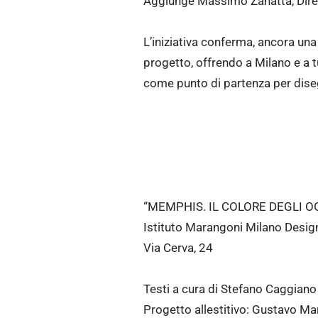
Aggiunge Massimo Zanatta, Direc
L’iniziativa conferma, ancora una 
progetto, offrendo a Milano e a t
come punto di partenza per diseg
“MEMPHIS. IL COLORE DEGLI O
Istituto Marangoni Milano Desig
Via Cerva, 24
Testi a cura di Stefano Caggia
Progetto allestitivo: Gustavo Mar