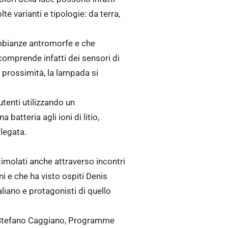
e varianti e tipologie: da terra,
embianze antromorfe e che
 comprende infatti dei sensori di
prossimità, la lampada si
tenti utilizzando un
 batteria agli ioni di litio,
llegata.
timolati anche attraverso incontri
 e che ha visto ospiti Denis
aliano e protagonisti di quello
ta Stefano Caggiano, Programme