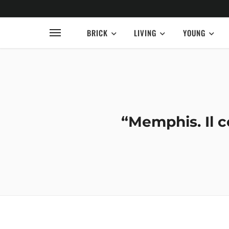
BRICK
LIVING
YOUNG
“Memphis. Il c