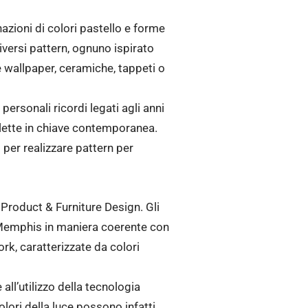
zioni di colori pastello e forme
iversi pattern, ognuno ispirato
 wallpaper, ceramiche, tappeti o
personali ricordi legati agli anni
ilette in chiave contemporanea.
 per realizzare pattern per
 Product & Furniture Design. Gli
i Memphis in maniera coerente con
ork, caratterizzate da colori
ll’utilizzo della tecnologia
olori della luce possono infatti