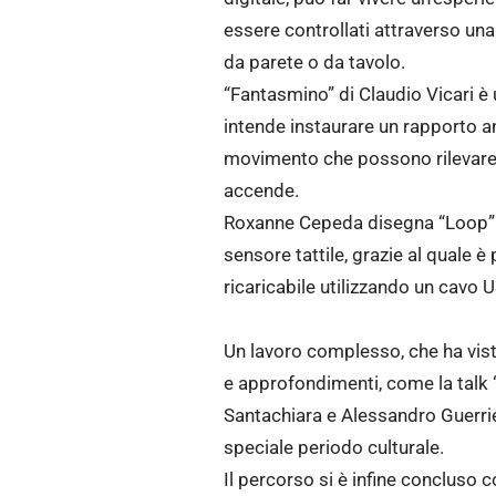
essere controllati attraverso una
da parete o da tavolo.
“Fantasmino” di Claudio Vicari è
intende instaurare un rapporto an
movimento che possono rilevare 
accende.
Roxanne Cepeda disegna “Loop”: u
sensore tattile, grazie al quale è 
ricaricabile utilizzando un cavo 
Un lavoro complesso, che ha visto
e approfondimenti, come la talk 
Santachiara e Alessandro Guerrier
speciale periodo culturale.
Il percorso si è infine concluso