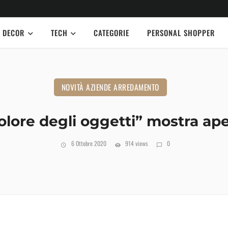
DECOR
TECH
CATEGORIE
PERSONAL SHOPPER
NOVITÀ AZIENDE ARREDAMENTO
olore degli oggetti” mostra ape
6 Ottobre 2020
914 views
0