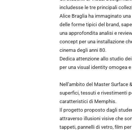
includesse le tre principali col
Alice Braglia ha immaginato una n
delle forme tipici del brand, sap
una approfondita analisi e review 
concept per una installazione che 
cinema degli anni 80.
Dedica attenzione allo studio dei
per una visual identity omogea e 
Nell’ambito del Master Surface & T
superfici, tessuti e rivestimenti p
caratteristici di Memphis.
Il progetto proposto dagli studen
attraverso illusioni visive che so
tappeti, pannelli di vetro, film pe