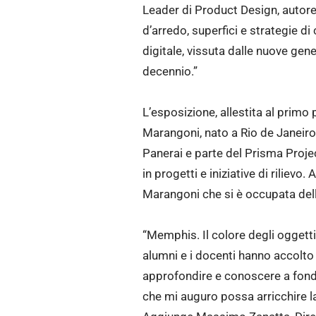
Leader di Product Design, autore 
d’arredo, superfici e strategie d
digitale, vissuta dalle nuove ge
decennio.”
L’esposizione, allestita al primo 
Marangoni, nato a Rio de Janeir
Panerai e parte del Prisma Projec
in progetti e iniziative di rilie
Marangoni che si è occupata dell
“Memphis. Il colore degli oggetti 
alumni e i docenti hanno accolto
approfondire e conoscere a fond
che mi auguro possa arricchire la 