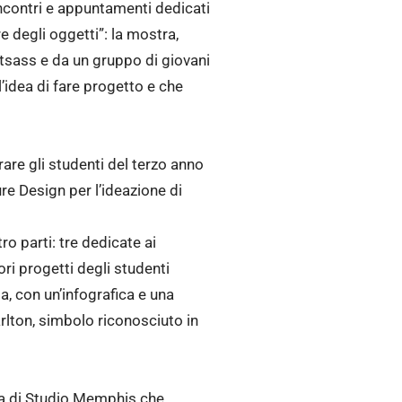
incontri e appuntamenti dedicati
 degli oggetti”: la mostra,
ttsass e da un gruppo di giovani
l’idea di fare progetto e che
are gli studenti del terzo anno
ure Design per l’ideazione di
ro parti: tre dedicate ai
ri progetti degli studenti
a, con un’infografica e una
arlton, simbolo riconosciuto in
iva di Studio Memphis che