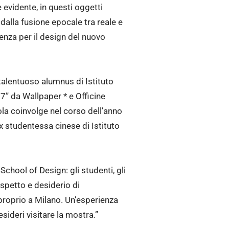
 evidente, in questi oggetti
 dalla fusione epocale tra reale e
enza per il design del nuovo
 talentuoso alumnus di Istituto
” da Wallpaper * e Officine
ola coinvolge nel corso dell’anno
ex studentessa cinese di Istituto
School of Design: gli studenti, gli
spetto e desiderio di
roprio a Milano. Un’esperienza
sideri visitare la mostra.”