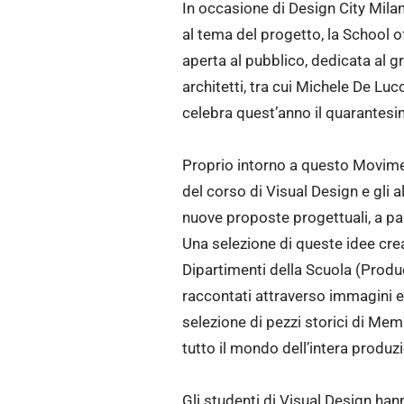
In occasione di Design City Mila
al tema del progetto, la School o
aperta al pubblico, dedicata al 
architetti, tra cui Michele De Lu
celebra quest’anno il quarantesi
Proprio intorno a questo Movimen
del corso di Visual Design e gli a
nuove proposte progettuali, a part
Una selezione di queste idee creat
Dipartimenti della Scuola (Produc
raccontati attraverso immagini e t
selezione di pezzi storici di Mem
tutto il mondo dell’intera produz
Gli studenti di Visual Design han