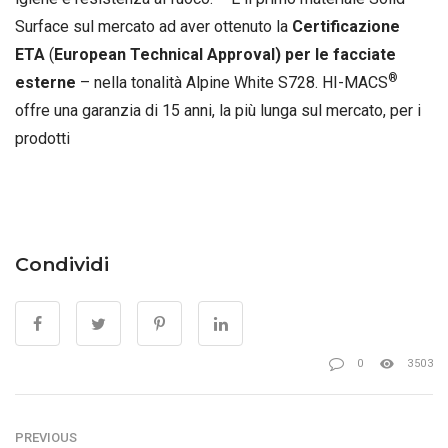
Surface sul mercato ad aver ottenuto la
Certificazione
ETA
(
European Technical Approval) per le facciate
®
esterne
– nella tonalità Alpine White S728. HI-MACS
offre una garanzia di 15 anni, la più lunga sul mercato, per i
prodotti
Condividi
0
3503
PREVIOUS