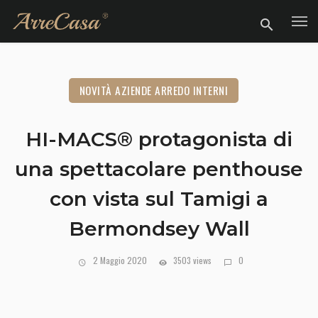
NOVITÀ AZIENDE ARREDO INTERNI
HI-MACS® protagonista di
una spettacolare penthouse
con vista sul Tamigi a
Bermondsey Wall
2 Maggio 2020
3503 views
0