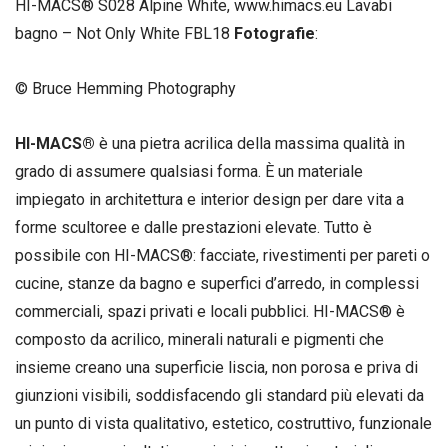
HI-MACS® S028 Alpine White, www.himacs.eu Lavabi
bagno – Not Only White FBL18
Fotografie
:
© Bruce Hemming Photography
HI-MACS®
è una pietra acrilica della massima qualità in
grado di assumere qualsiasi forma. È un materiale
impiegato in architettura e interior design per dare vita a
forme scultoree e dalle prestazioni elevate. Tutto è
possibile con HI-MACS®: facciate, rivestimenti per pareti o
cucine, stanze da bagno e superfici d’arredo, in complessi
commerciali, spazi privati e locali pubblici. HI-MACS® è
composto da acrilico, minerali naturali e pigmenti che
insieme creano una superficie liscia, non porosa e priva di
giunzioni visibili, soddisfacendo gli standard più elevati da
un punto di vista qualitativo, estetico, costruttivo, funzionale