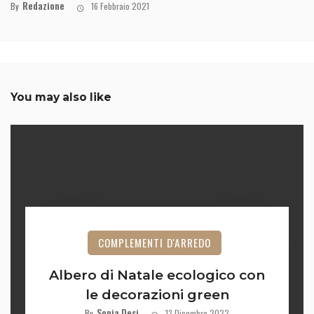
Redazione
By
16 Febbraio 2021
You may also like
COMPLEMENTI D'ARREDO
Albero di Natale ecologico con
le decorazioni green
Sonia Desi
By
13 Dicembre 2022