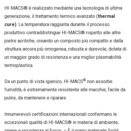
HI-MACS® è realizzato mediante una tecnologia di ultima
generazione, il trattamento termico avanzato (
thermal
cure)
. La temperatura raggiunta durante il processo
produttivo contraddistingue HI-MACS® rispetto alle altre
pietre acriliche, creando un composto più compatto e dalla
struttura ancora più omogenea, robusta e durevole, dotata di
un maggior grado di resistenza e una miglior plasmabilità
termoplastica.
®
Da un punto di vista igienico, HI-MACS
non assorbe
l’umidità, è estremamente resistente alle macchie, facile da
pulire, da mantenere e riparare.
Innumerevoli certificazioni internazionali confermano le
eccezionali qualità di HI-MACS® in materia di ambiente,
igiene e resistenza al fuoco. – È il primo materiale Solid