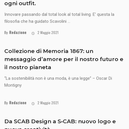
ogni outfit.
Innovare passando dal total look al total living. E’ questa la
filosofia che ha guidato Scavolini ...
Redazione
By
2 Maggio 2021
Collezione di Memoria 1867: un
messaggio d’amore per il nostro futuro e
il nostro pianeta
“La sostenibilità non è una moda, è una legge” – Oscar Di
Montigny
Redazione
By
2 Maggio 2021
Da SCAB Design a S•CAB: nuovo logo e