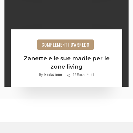
COMPLEMENTI D'ARREDO
Zanette e le sue madie per le
zone living
Redazione
By
17 Marzo 2021