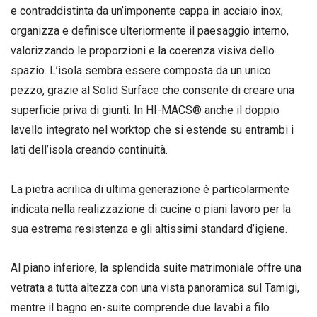
e contraddistinta da un’imponente cappa in acciaio inox,
organizza e definisce ulteriormente il paesaggio interno,
valorizzando le proporzioni e la coerenza visiva dello
spazio. L’isola sembra essere composta da un unico
pezzo, grazie al Solid Surface che consente di creare una
superficie priva di giunti. In HI-MACS® anche il doppio
lavello integrato nel worktop che si estende su entrambi i
lati dell’isola creando continuità.
La pietra acrilica di ultima generazione è particolarmente
indicata nella realizzazione di cucine o piani lavoro per la
sua estrema resistenza e gli altissimi standard d’igiene.
Al piano inferiore, la splendida suite matrimoniale offre una
vetrata a tutta altezza con una vista panoramica sul Tamigi,
mentre il bagno en-suite comprende due lavabi a filo