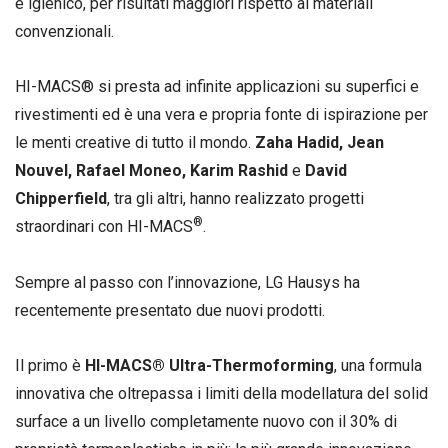
e igienico, per risultati maggiori rispetto ai materiali
convenzionali.
HI-MACS® si presta ad infinite applicazioni su superfici e
rivestimenti ed è una vera e propria fonte di ispirazione per
le menti creative di tutto il mondo.
Zaha Hadid, Jean
Nouvel, Rafael Moneo, Karim Rashid
e
David
Chipperfield
, tra gli altri, hanno realizzato progetti
®
straordinari con HI-MACS
.
Sempre al passo con l’innovazione, LG Hausys ha
recentemente presentato due nuovi prodotti.
Il primo è
HI-MACS® Ultra-Thermoforming
, una formula
innovativa che oltrepassa i limiti della modellatura del solid
surface a un livello completamente nuovo con il 30% di