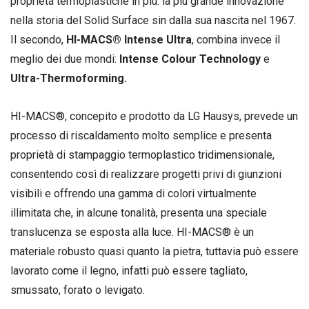
proprietà termoplastiche in più: la più grande innovazione
nella storia del Solid Surface sin dalla sua nascita nel 1967.
Il secondo,
HI-MACS® Intense Ultra
, combina invece il
meglio dei due mondi:
Intense Colour Technology
e
Ultra-Thermoforming.
HI-MACS®, concepito e prodotto da LG Hausys, prevede un
processo di riscaldamento molto semplice e presenta
proprietà di stampaggio termoplastico tridimensionale,
consentendo così di realizzare progetti privi di giunzioni
visibili e offrendo una gamma di colori virtualmente
illimitata che, in alcune tonalità, presenta una speciale
translucenza se esposta alla luce. HI-MACS® è un
materiale robusto quasi quanto la pietra, tuttavia può essere
lavorato come il legno, infatti può essere tagliato,
smussato, forato o levigato.