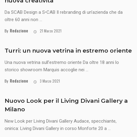
nuova creatività
Da SCAB Design a S•CAB Il rebranding di un’azienda che da
oltre 60 anni non ...
Redazione
By
21 Marzo 2021
Turri: un nuova vetrina in estremo oriente
Una nuova vetrina sull’estremo oriente Da oltre 18 anni lo
storico showroom Marquis accoglie nei ...
Redazione
By
3 Marzo 2021
Nuovo Look per il Living Divani Gallery a
Milano
New Look per Living Divani Gallery Audace, specchiante,
onirica: Living Divani Gallery in corso Monforte 20 a ...