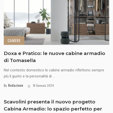
CAMERE
Doxa e Pratico: le nuove cabine armadio
di Tomasella
Nel contesto domestico le cabine armadio riflettono sempre
più il gusto e la personalità di ...
Redazione
By
18 Gennaio 2024
Scavolini presenta il nuovo progetto
Cabina Armadio: lo spazio perfetto per