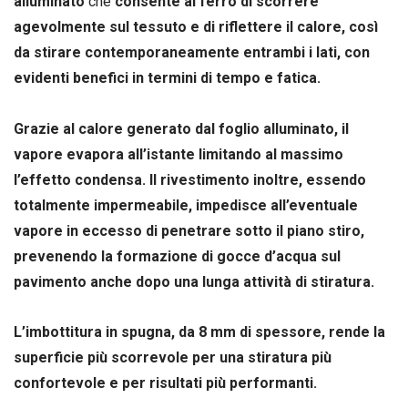
alluminato
che
consente al ferro di scorrere
agevolmente sul tessuto e di riflettere il calore, così
da stirare contemporaneamente entrambi i lati, con
evidenti benefici in termini di tempo e fatica.
Grazie al calore generato dal foglio alluminato, il
vapore evapora all’istante limitando al massimo
l’effetto condensa. Il rivestimento inoltre, essendo
totalmente impermeabile, impedisce all’eventuale
vapore in eccesso di penetrare sotto il piano stiro,
prevenendo la formazione di gocce d’acqua sul
pavimento anche dopo una lunga attività di stiratura
.
L’imbottitura in spugna, da 8 mm di spessore, rende la
superficie più scorrevole per una stiratura più
confortevole e per risultati più performanti.