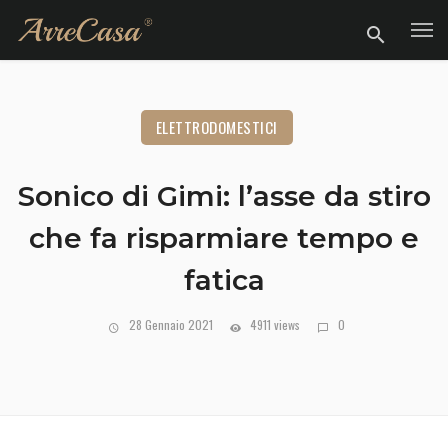
ELETTRODOMESTICI
Sonico di Gimi: l’asse da stiro
che fa risparmiare tempo e
fatica
28 Gennaio 2021
4911 views
0