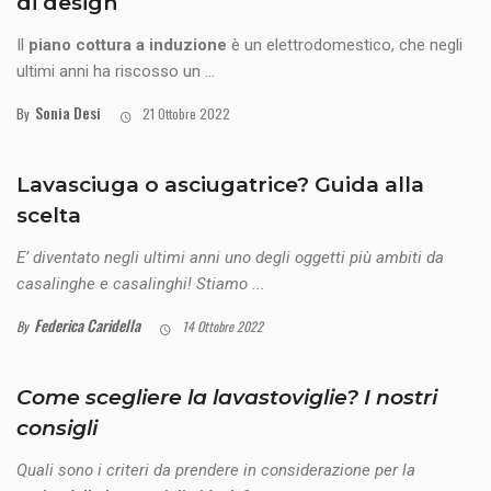
di design
Il
piano cottura a induzione
è un elettrodomestico, che negli
ultimi anni ha riscosso un ...
Sonia Desi
By
21 Ottobre 2022
Lavasciuga o asciugatrice? Guida alla
scelta
E’ diventato negli ultimi anni uno degli oggetti più ambiti da
casalinghe e casalinghi! Stiamo ...
Federica Caridella
By
14 Ottobre 2022
Come scegliere la lavastoviglie? I nostri
consigli
Quali sono i criteri da prendere in considerazione per la