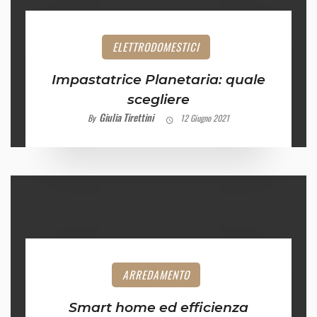
ELETTRODOMESTICI
Impastatrice Planetaria: quale
scegliere
Giulia Tirettini
By
12 Giugno 2021
ARREDAMENTO
Smart home ed efficienza