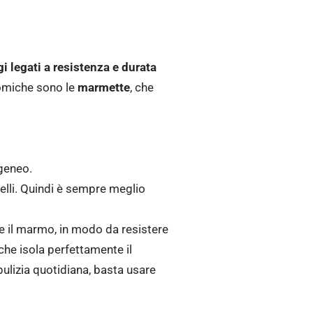
i legati a resistenza e durata
nomiche sono le
marmette
, che
geneo.
elli. Quindi è sempre meglio
e il marmo, in modo da resistere
che isola perfettamente il
 pulizia quotidiana, basta usare