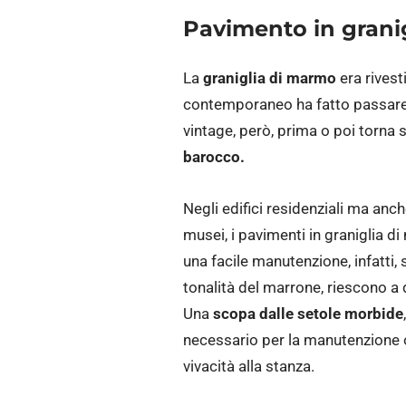
Pavimento in grani
La
graniglia di marmo
era rivest
contemporaneo ha fatto passare q
vintage, però, prima o poi torna
barocco.
Negli edifici residenziali ma anch
musei, i pavimenti in graniglia 
una facile manutenzione, infatti, 
tonalità del marrone, riescono a 
Una
scopa dalle setole morbide
necessario per la manutenzione o
vivacità alla stanza.