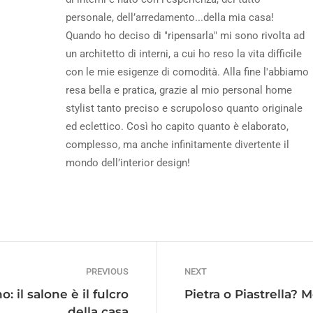
personale, dell’arredamento...della mia casa!
Quando ho deciso di "ripensarla" mi sono rivolta ad
un architetto di interni, a cui ho reso la vita difficile
con le mie esigenze di comodità. Alla fine l'abbiamo
resa bella e pratica, grazie al mio personal home
stylist tanto preciso e scrupoloso quanto originale
ed eclettico. Così ho capito quanto è elaborato,
complesso, ma anche infinitamente divertente il
mondo dell’interior design!
PREVIOUS
NEXT
 il salone è il fulcro
Pietra o Piastrella? M
della casa