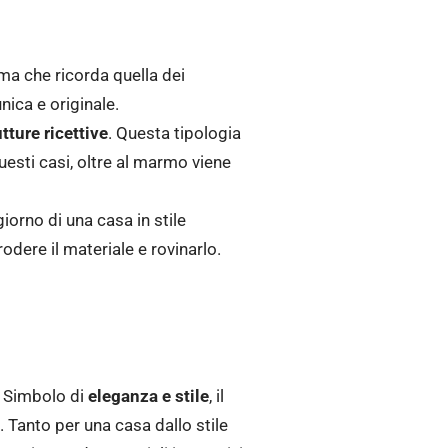
sima che ricorda quella dei
nica e originale.
utture ricettive
. Questa tipologia
questi casi, oltre al marmo viene
giorno di una casa in stile
rodere il materiale e rovinarlo.
. Simbolo di
eleganza e stile
, il
 Tanto per una casa dallo stile