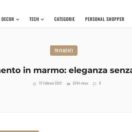
DECOR
TECH
CATEGORIE
PERSONAL SHOPPER
PAVIMENTI
mento in marmo: eleganza sen
15 Febbraio 2022
6244 views
0