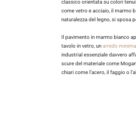
classico orientata su colori tenu
come vetro e acciaio, il marmo 
naturalezza del legno, si sposa 
Il pavimento in marmo bianco apre
tavolo in vetro, un
arredo minima
industrial essenziale davvero aff
scure del materiale come Mogano
chiari come l’acero, il faggio o l’