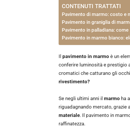
CONTENUTI TRATTATI
Pavimento di marmo: costo e 
Pavimento in graniglia di mar
Pavimento in palladiana: come 
Pavimento in marmo bianco: el
Il
pavimento in marmo
è un elem
conferire luminosità e prestigio 
cromatici che catturano gli occh
rivestimento?
Se negli ultimi anni il
marmo
ha a
riguadagnando mercato, grazie a
materiale
. Il pavimento in marmo
raffinatezza.