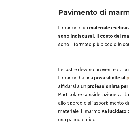
Pavimento di marm
Il marmo è un
materiale esclusi
sono indiscussi.
Il
costo del ma
sono il formato più piccolo in c
Le lastre devono provenire da u
Il marmo ha una
posa simile al
p
affidarsi a un
professionista per
Particolare considerazione va d
allo sporco e all’assorbimento di
materiale. Il marmo
va lucidato 
una panno umido.