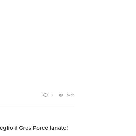
0
6244
eglio il Gres Porcellanato!