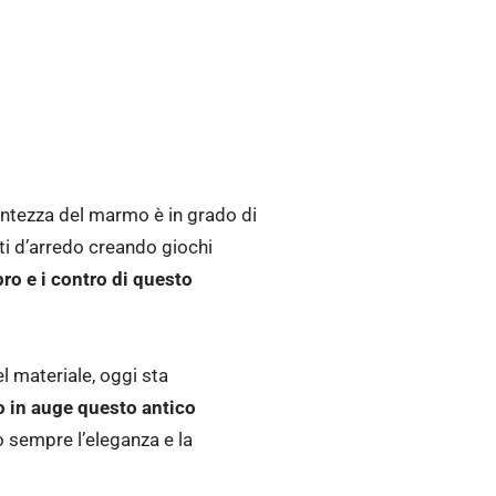
entezza del marmo è in grado di
nti d’arredo creando giochi
pro e i contro di questo
el materiale, oggi sta
o in auge questo antico
o sempre l’eleganza e la