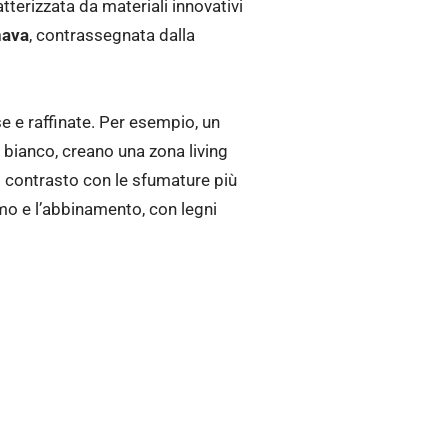
tterizzata da materiali innovativi
nava
, contrassegnata dalla
e e raffinate. Per esempio, un
 bianco, creano una zona living
ul contrasto con le sfumature più
mo e l’abbinamento, con legni