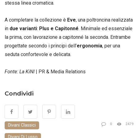
stessa linea cromatica.
A completare la collezione è
Eve
, una poltroncina realizzata
in
due varianti
:
Plus e Capitonné
. Minimale ed essenziale
la prima, con lavorazione a capitonné la seconda. Entrambe
progettate secondo i principi dell’
ergonomia
, per una
seduta confortevole e delicata.
Fonte: La KiNI
| PR & Media Relations
Condividi
0
2479
Divani Classici
Divani Di Lusso