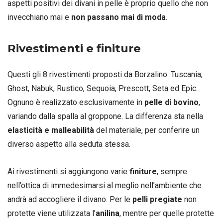
aspetti positivi dei divani in pelle è proprio quello che non
invecchiano mai e
non passano mai di moda
.
Rivestimenti e finiture
Questi gli 8 rivestimenti proposti da Borzalino: Tuscania,
Ghost, Nabuk, Rustico, Sequoia, Prescott, Seta ed Epic.
Ognuno è realizzato esclusivamente in
pelle di bovino
,
variando dalla spalla al groppone. La differenza sta nella
elasticità e malleabilità
del materiale, per conferire un
diverso aspetto alla seduta stessa.
Ai rivestimenti si aggiungono varie
finiture
, sempre
nell’ottica di immedesimarsi al meglio nell’ambiente che
andrà ad accogliere il divano. Per le
pelli pregiate
non
protette viene utilizzata l’
anilina
, mentre per quelle protette