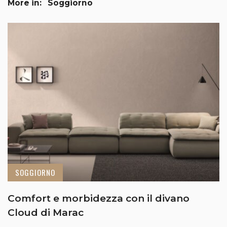
More in:
Soggiorno
SOGGIORNO
Comfort e morbidezza con il divano
Cloud di Marac