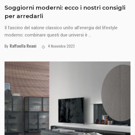
Soggiorni moderni: ecco i nostri consigli
per arredarli
Il fascino del salone classico unito all’energia del lifestyle
moderno: combinare questi due universi è ...
Raffaella Roani
By
4 Novembre 2023