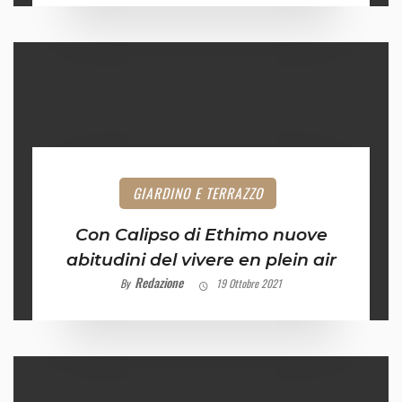
GIARDINO E TERRAZZO
Con Calipso di Ethimo nuove
abitudini del vivere en plein air
Redazione
By
19 Ottobre 2021