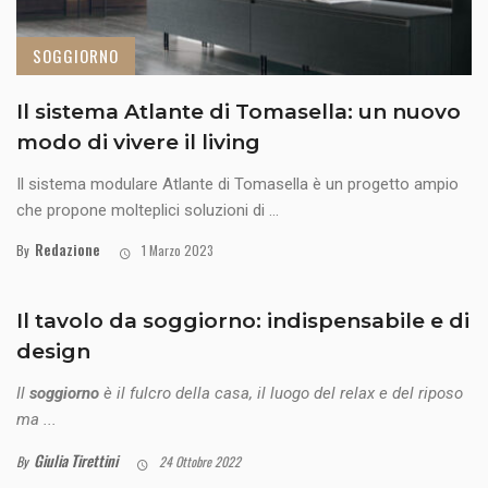
SOGGIORNO
Il sistema Atlante di Tomasella: un nuovo
modo di vivere il living
Il sistema modulare Atlante di Tomasella è un progetto ampio
che propone molteplici soluzioni di ...
Redazione
By
1 Marzo 2023
Il tavolo da soggiorno: indispensabile e di
design
Il
soggiorno
è il fulcro della casa, il luogo del relax e del riposo
ma ...
Giulia Tirettini
By
24 Ottobre 2022