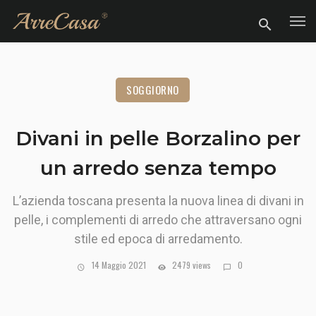
SOGGIORNO
Divani in pelle Borzalino per
un arredo senza tempo
L’azienda toscana presenta la nuova linea di divani in
pelle, i complementi di arredo che attraversano ogni
stile ed epoca di arredamento.
14 Maggio 2021
2479 views
0