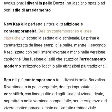
evoluzione: i
divani in pelle Borzalino
lasciano spazio ad
ogni
stile di arredamento
.
New Kap
è la perfetta sintesi di t
radizione e
contemporaneità
.
Design contemporaneo e linee
classiche
uniscono la seduta allo schienale. La prima è
caratterizzata da linee semplici e pulite, mentre il secondo
è realizzato con pelli intere lavorate a mano nella versione
capitonné. Una fusione di stili che stuzzica l’
arredamento
moderno
strizzando l’occhio alle abitazioni più tradizionali.
Ben
è il più
contemporaneo
tra i divani in pelle Borzalino.
Rivestimento in pelle vegetale, design improntato alla
versatilità
, con linee pulite ed agili. Una soluzione ideale,
soprattutto nella versione componibile, per le esigenze del
vivere contemporaneo, tanto nell’ambito residenziale