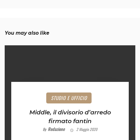
You may also like
STUDIO E UFFICIO
Middle, il divisorio d’arredo
firmato fantin
Redazione
By
2 Maggio 2020