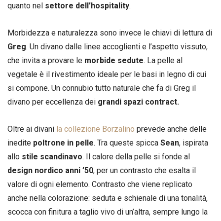
quanto nel
settore dell’hospitality
.
Morbidezza e naturalezza sono invece le chiavi di lettura di
Greg
. Un divano dalle linee accoglienti e l’aspetto vissuto,
che invita a provare le
morbide sedute
. La pelle al
vegetale è il rivestimento ideale per le basi in legno di cui
si compone. Un connubio tutto naturale che fa di Greg il
divano per eccellenza dei
grandi spazi contract.
Oltre ai divani
la collezione Borzalino
prevede anche delle
inedite
poltrone in pelle
. Tra queste spicca
Sean
, ispirata
allo
stile scandinavo
. Il calore della pelle si fonde al
design nordico anni ’50
, per un contrasto che esalta il
valore di ogni elemento. Contrasto che viene replicato
anche nella colorazione: seduta e schienale di una tonalità,
scocca con finitura a taglio vivo di un’altra, sempre lungo la