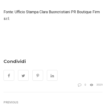
Fonte: Ufficio Stampa Clara Buoncristiani PR Boutique Firm
s.r.l.
Condividi
0
3559
PREVIOUS