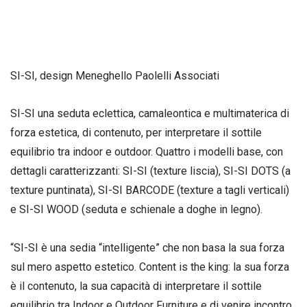
SI-SI, design Meneghello Paolelli Associati
SI-SI una seduta eclettica, camaleontica e multimaterica di
forza estetica, di contenuto, per interpretare il sottile
equilibrio tra indoor e outdoor. Quattro i modelli base, con
dettagli caratterizzanti: SI-SI (texture liscia), SI-SI DOTS (a
texture puntinata), SI-SI BARCODE (texture a tagli verticali)
e SI-SI WOOD (seduta e schienale a doghe in legno).
“SI-SI è una sedia “intelligente” che non basa la sua forza
sul mero aspetto estetico. Content is the king: la sua forza
è il contenuto, la sua capacità di interpretare il sottile
equilibrio tra Indoor e Outdoor Furniture e di venire incontro