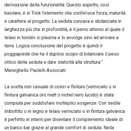
derivazione della funzionalità. Questo aspetto, così
basilare, è in Trick l’elemento che conferisce forza, maturità
e carattere al progetto. La seduta concava e sbilanciata in
larghezza più che in profondità, è il perno attorno al quale il
telaio in tondini si plasma e lo avvolge sino ad arrivare a
terra. Logica conclusione del progetto è quindi il
poggiapiede che ha il duplice scopo di bilanciare il peso
ottico della seduta e dare staticità alla struttura.”
Meneghello Paolelli Associati
La scelta non casuale di colori e finiture (verniciato o in
finitura galvanica oro matt o nichel nero lucido) è stata
compiuta per soddisfare molteplici esigenze. Con sedile
imbottito o in legno e telaio verniciato o in finitura galvanica
è perfetto in interni per diventare il complemento ideale di
un banco bar grazie al grande comfort di seduta. Nella