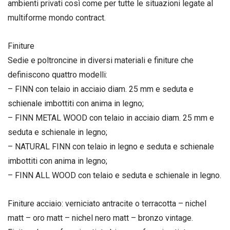
ambienti privati così come per tutte le situazioni legate al
multiforme mondo contract.
Finiture
Sedie e poltroncine in diversi materiali e finiture che
definiscono quattro modelli:
– FINN con telaio in acciaio diam. 25 mm e seduta e
schienale imbottiti con anima in legno;
– FINN METAL WOOD con telaio in acciaio diam. 25 mm e
seduta e schienale in legno;
– NATURAL FINN con telaio in legno e seduta e schienale
imbottiti con anima in legno;
– FINN ALL WOOD con telaio e seduta e schienale in legno.
Finiture acciaio: verniciato antracite o terracotta – nichel
matt – oro matt – nichel nero matt – bronzo vintage.