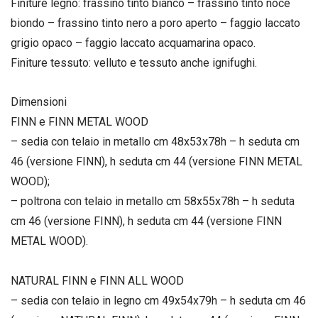
Finiture legno: frassino tinto bianco – frassino tinto noce
biondo – frassino tinto nero a poro aperto – faggio laccato
grigio opaco – faggio laccato acquamarina opaco.
Finiture tessuto: velluto e tessuto anche ignifughi.
Dimensioni
FINN e FINN METAL WOOD
– sedia con telaio in metallo cm 48x53x78h – h seduta cm
46 (versione FINN), h seduta cm 44 (versione FINN METAL
WOOD);
– poltrona con telaio in metallo cm 58x55x78h – h seduta
cm 46 (versione FINN), h seduta cm 44 (versione FINN
METAL WOOD).
NATURAL FINN e FINN ALL WOOD
– sedia con telaio in legno cm 49x54x79h – h seduta cm 46