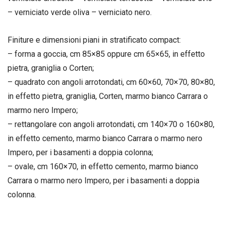
– verniciato verde oliva – verniciato nero.
Finiture e dimensioni piani in stratificato compact:
– forma a goccia, cm 85×85 oppure cm 65×65, in effetto
pietra, graniglia o Corten;
– quadrato con angoli arrotondati, cm 60×60, 70×70, 80×80,
in effetto pietra, graniglia, Corten, marmo bianco Carrara o
marmo nero Impero;
– rettangolare con angoli arrotondati, cm 140×70 o 160×80,
in effetto cemento, marmo bianco Carrara o marmo nero
Impero, per i basamenti a doppia colonna;
– ovale, cm 160×70, in effetto cemento, marmo bianco
Carrara o marmo nero Impero, per i basamenti a doppia
colonna.