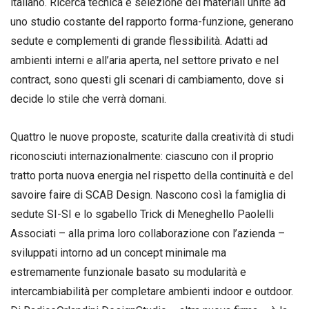
italiano. Ricerca tecnica e selezione dei materiali unite ad
uno studio costante del rapporto forma-funzione, generano
sedute e complementi di grande flessibilità. Adatti ad
ambienti interni e all’aria aperta, nel settore privato e nel
contract, sono questi gli scenari di cambiamento, dove si
decide lo stile che verrà domani.
Quattro le nuove proposte, scaturite dalla creatività di studi
riconosciuti internazionalmente: ciascuno con il proprio
tratto porta nuova energia nel rispetto della continuità e del
savoire faire di SCAB Design. Nascono così la famiglia di
sedute SI-SI e lo sgabello Trick di Meneghello Paolelli
Associati – alla prima loro collaborazione con l’azienda –
sviluppati intorno ad un concept minimale ma
estremamente funzionale basato su modularità e
intercambiabilità per completare ambienti indoor e outdoor.