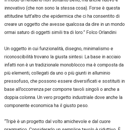
innovativo (che non sono la stessa cosa). Forse è questa
attitudine tutt’altro che epidermica che ci ha consentito di
creare un oggetto che avesse qualcosa da dire in un mondo
ormai saturo di oggetti simili tra di loro.” Folco Orlandini
Un oggetto in cui funzionalità, disegno, minimalismo e
riconoscibilità trovano la giusta sintesi. La base in acciaio
infatti non è un tradizionale monoblocco ma è composta da
più elementi, collegati da uno o più giunti in alluminio
pressofuso, che possono essere diversificati e sostituiti in
base all’occorrenza per comporre tavoli singoli o anche a
doppia colonna. Un vero progetto industriale dove anche la
componente economica ha il giusto peso.
“Tripè è un progetto dal volto amichevole e dal cuore
pragmatico. Considerarlo un semplice tavolo è riduttivo. È