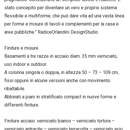
stato concepito per diventare un vero e proprio sistema
flessibile e multiforme, che può dare vita ad una vasta linea
per forme e misure di tavoli e complementi per la casa e
aree pubbliche.” RadiceOrlandini DesignStudio
Finiture e misure
Basamenti a tre razze in acciaio diam. 35 mm verniciato,
uso indoor e outdoor.
A colonna singola o doppia, in altezza 50 – 73 – 109 cm,
fissi oppure in alcune versioni anche con movimento
ribaltabile.
Abbinati a piani in stratificato compact in nuove forme e
differenti finiture.
Finiture acciaio: verniciato bianco – verniciato tortora –
verniciato antracite – verniciato terracotta – verniciato avio