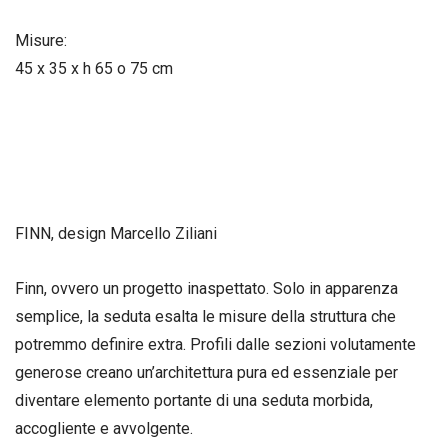
Misure:
45 x 35 x h 65 o 75 cm
FINN, design Marcello Ziliani
Finn, ovvero un progetto inaspettato. Solo in apparenza
semplice, la seduta esalta le misure della struttura che
potremmo definire extra. Profili dalle sezioni volutamente
generose creano un’architettura pura ed essenziale per
diventare elemento portante di una seduta morbida,
accogliente e avvolgente.