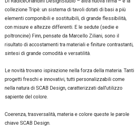
Di RadiceOrlandini DesignStudio – altra nuova firma – è la
collezione Tripè: un sistema di tavoli dotati di basi a più
elementi componibili e sostituibili, di grande flessibilità,
con misure e altezze differenti. E le sedute (sedie e
poltroncine) Finn, pensate da Marcello Ziliani, sono il
risultato di accostamenti tra materiali e finiture contrastanti,
sintesi di grande comodità e versatilità.
Le novità trovano ispirazione nella forza della materia. Tanti
progetti freschi e innovativi, tutti personalizzabili come
nella natura di SCAB Design, caratterizzati dall’utilizzo
sapiente del colore.
Coerenza, trasversalità, materia e colore queste le parole
chiave SCAB Design.