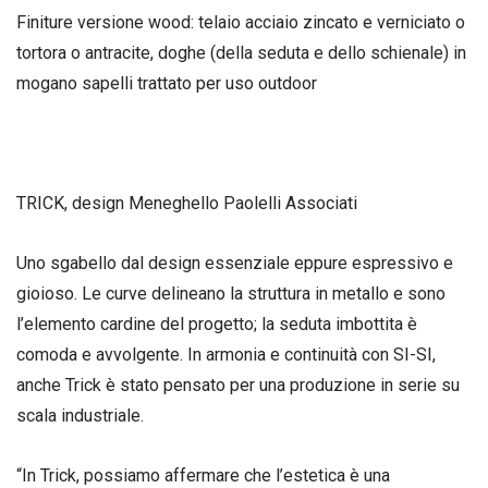
Finiture versione wood: telaio acciaio zincato e verniciato o
tortora o antracite, doghe (della seduta e dello schienale) in
mogano sapelli trattato per uso outdoor
TRICK, design Meneghello Paolelli Associati
Uno sgabello dal design essenziale eppure espressivo e
gioioso. Le curve delineano la struttura in metallo e sono
l’elemento cardine del progetto; la seduta imbottita è
comoda e avvolgente. In armonia e continuità con SI-SI,
anche Trick è stato pensato per una produzione in serie su
scala industriale.
“In Trick, possiamo affermare che l’estetica è una