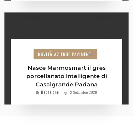
NOVITÀ AZIENDE PAVIMENTI
Nasce Marmosmart il gres
porcellanato intelligente di
Casalgrande Padana
Redazione
By
2 Settembre 2020