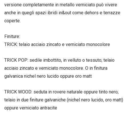
versione completamente in metallo verniciato può vivere
anche in quegli spazi ibridi in&out come dehors e terrazze
coperte.
Finiture:
TRICK: telaio acciaio zincato e verniciato monocolore
TRICK POP: sedile imbottito, in velluto o tessuto; telaio
acciaio zincato e verniciato monocolore. O in finitura
galvanica nichel nero lucido oppure oro matt
TRICK WOOD: seduta in rovere naturale oppure tinto nero;
telaio in due finiture galvaniche (nichel nero lucido, oro matt)
oppure verniciato antracite