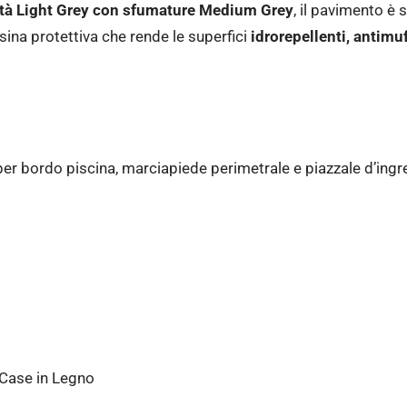
ità Light Grey con sfumature Medium Grey
, il pavimento è 
esina protettiva che rende le superfici
idrorepellenti, antimu
er bordo piscina, marciapiede perimetrale e piazzale d’ingre
Case in Legno