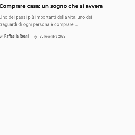
Comprare casa: un sogno che si avvera
Uno dei passi più importanti della vita, uno dei
traguardi di ogni persona è comprare ...
Raffaella Roani
By
25 Novembre 2022