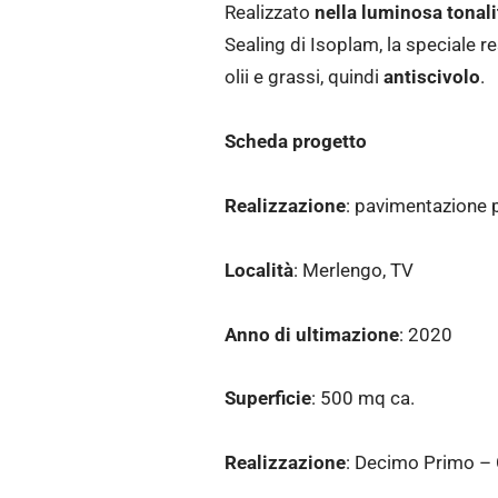
Realizzato
nella luminosa tonal
Sealing di Isoplam, la speciale r
olii e grassi, quindi
antiscivolo
.
Scheda progetto
Realizzazione
: pavimentazione p
Località
: Merlengo, TV
Anno di ultimazione
: 2020
Superficie
: 500 mq ca.
Realizzazione
: Decimo Primo – 