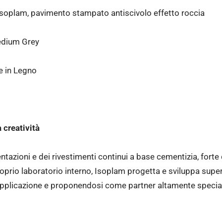
Isoplam, pavimento stampato antiscivolo effetto roccia
Medium Grey
e in Legno
 creatività
ntazioni e dei rivestimenti continui a base cementizia, forte 
oprio laboratorio interno, Isoplam progetta e sviluppa superfi
applicazione e proponendosi come partner altamente speciali