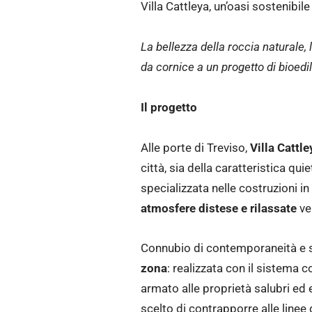
Villa Cattleya, un’oasi sostenibile 
La bellezza della roccia naturale
da cornice a un progetto di bioedil
Il progetto
Alle porte di Treviso,
Villa Cattle
città, sia della caratteristica q
specializzata nelle costruzioni in
atmosfere distese e rilassate
ve
Connubio di contemporaneità e so
zona
: realizzata con il sistema 
armato alle proprietà salubri ed
scelto di contrapporre alle linee