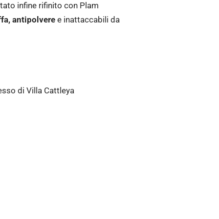
stato infine rifinito con Plam
ffa, antipolvere
e inattaccabili da
sso di Villa Cattleya