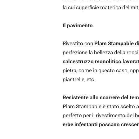
la cui superficie materica delimi
Il pavimento
Rivestito con
Plam Stampable d
perfezione la bellezza della rocci
calcestruzzo monolitico lavora
pietra, come in questo caso, oppu
piastrelle, etc.
Resistente allo scorrere del temp
Plam Stampable è stato scelto anch
perfetto per il rivestimento dei 
erbe infestanti possano crescer