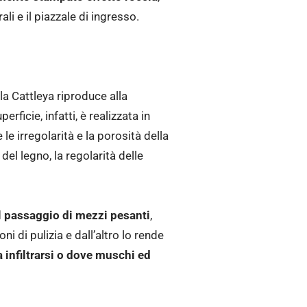
i e il piazzale di ingresso.
lla Cattleya riproduce alla
ficie, infatti, è realizzata in
le irregolarità e la porosità della
el legno, la regolarità delle
 al passaggio di mezzi pesanti
,
i di pulizia e dall’altro lo rende
 infiltrarsi o dove muschi ed