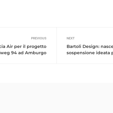
PREVIOUS
NEXT
a Air per il progetto
Bartoli Design: nasc
fweg 94 ad Amburgo
sospensione ideata 