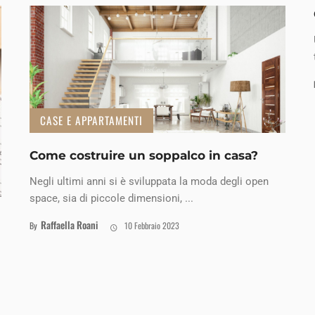
CASE E APPARTAMENTI
Come costruire un soppalco in casa?
Negli ultimi anni si è sviluppata la moda degli open
space, sia di piccole dimensioni, ...
Raffaella Roani
By
10 Febbraio 2023