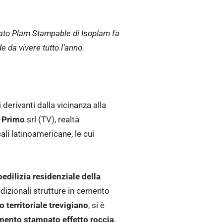
pato Plam Stampable di Isoplam fa
e da vivere tutto l’anno.
derivanti dalla vicinanza alla
 Primo
srl (TV), realtà
ali latinoamericane, le cui
oedilizia residenziale della
adizionali strutture in cemento
o territoriale trevigiano
, si è
mento stampato effetto roccia
,