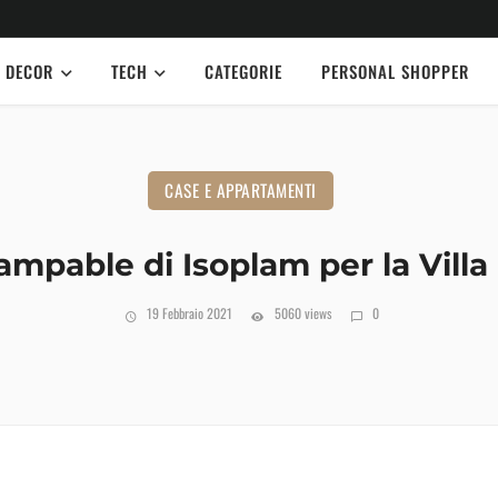
DECOR
TECH
CATEGORIE
PERSONAL SHOPPER
CASE E APPARTAMENTI
mpable di Isoplam per la Villa
19 Febbraio 2021
5060 views
0