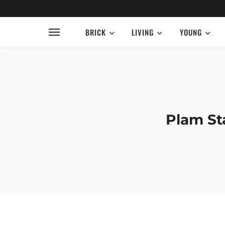
BRICK
LIVING
YOUNG
Plam Sta