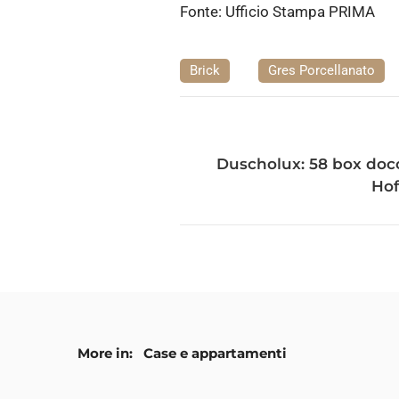
Fonte: Ufficio Stampa PRIMA
Brick
Gres Porcellanato
Duscholux: 58 box docci
Ho
More in:
Case e appartamenti