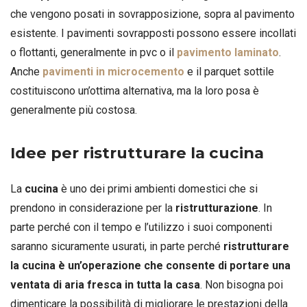
che vengono posati in sovrapposizione, sopra al pavimento
esistente. I pavimenti sovrapposti possono essere incollati
o flottanti, generalmente in pvc o il
pavimento laminato
.
Anche
pavimenti in microcemento
e il parquet sottile
costituiscono un’ottima alternativa, ma la loro posa è
generalmente più costosa.
Idee per ristrutturare la cucina
La
cucina
è uno dei primi ambienti domestici che si
prendono in considerazione per la
ristrutturazione
. In
parte perché con il tempo e l’utilizzo i suoi componenti
saranno sicuramente usurati, in parte perché
ristrutturare
la cucina è un’operazione che consente di portare una
ventata di aria fresca in tutta la casa
. Non bisogna poi
dimenticare la possibilità di migliorare le prestazioni della