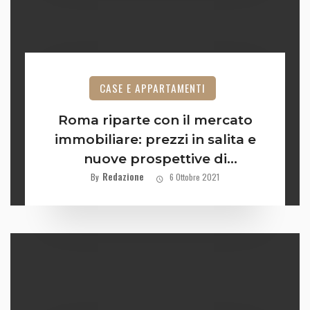
CASE E APPARTAMENTI
Roma riparte con il mercato
immobiliare: prezzi in salita e
nuove prospettive di
Redazione
investimento
By
6 Ottobre 2021