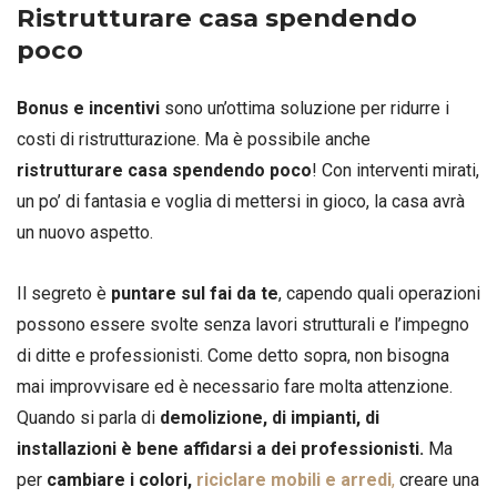
Ristrutturare casa spendendo
poco
Bonus e incentivi
sono un’ottima soluzione per ridurre i
costi di ristrutturazione. Ma è possibile anche
ristrutturare casa spendendo poco
! Con interventi mirati,
un po’ di fantasia e voglia di mettersi in gioco, la casa avrà
un nuovo aspetto.
Il segreto è
puntare sul fai da te
, capendo quali operazioni
possono essere svolte senza lavori strutturali e l’impegno
di ditte e professionisti. Come detto sopra, non bisogna
mai improvvisare ed è necessario fare molta attenzione.
Quando si parla di
demolizione, di impianti, di
installazioni è bene affidarsi a dei professionisti.
Ma
per
cambiare i colori,
riciclare mobili e arredi
,
creare una