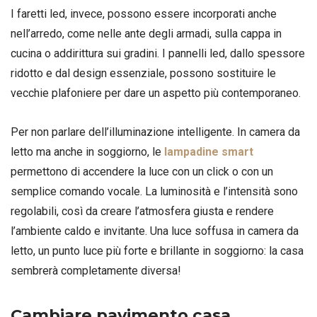
I faretti led, invece, possono essere incorporati anche
nell’arredo, come nelle ante degli armadi, sulla cappa in
cucina o addirittura sui gradini. I pannelli led, dallo spessore
ridotto e dal design essenziale, possono sostituire le
vecchie plafoniere per dare un aspetto più contemporaneo.
Per non parlare dell’illuminazione intelligente. In camera da
letto ma anche in soggiorno, le
lampadine smart
permettono di accendere la luce con un click o con un
semplice comando vocale. La luminosità e l’intensità sono
regolabili, così da creare l’atmosfera giusta e rendere
l’ambiente caldo e invitante. Una luce soffusa in camera da
letto, un punto luce più forte e brillante in soggiorno: la casa
sembrerà completamente diversa!
Cambiare pavimento casa