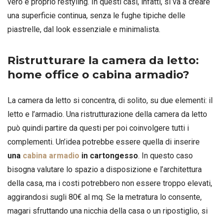
vero e proprio restyling. In questi casi, infatti, si va a creare
una superficie continua, senza le fughe tipiche delle
piastrelle, dal look essenziale e minimalista.
Ristrutturare la camera da letto:
home office o cabina armadio?
La camera da letto si concentra, di solito, su due elementi: il
letto e l’armadio. Una ristrutturazione della camera da letto
può quindi partire da questi per poi coinvolgere tutti i
complementi. Un’idea potrebbe essere quella di inserire
una
cabina armadio
in cartongesso
. In questo caso
bisogna valutare lo spazio a disposizione e l’architettura
della casa, ma i costi potrebbero non essere troppo elevati,
aggirandosi sugli 80€ al mq. Se la metratura lo consente,
magari sfruttando una nicchia della casa o un ripostiglio, si