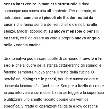
senza intervenire in maniera strutturale
e dare
comunque una nuova aria all’ambiente. Per esempio, si
potrebbero
cambiare i piccoli elettrodomestici da
cucina
che fanno sentire dei veri chef e danno brio alla
stanza. Magari appoggiati
su nuove mensole o pensili
sospesi
, così da creare un vero e proprio
nuovo angolo
nella vecchia cucina.
Un’alternativa può essere quella di cambiare il
tavolo e le
sedie
, che al cuore della stanza cattureranno gli sguardi e
faranno sembrare nuovo anche il resto della cucina. O
perché no
, dipingere le pareti
, per dare nuovo colore e
rinnovata luminosità all’ambiente. Sempre a livello di colore
si può intervenire sui mobili: basta carteggiare la superficie
e utilizzare uno smalto laccato oppure una vernice
specifica. Si tratta di operazioni fai da te e low cost che