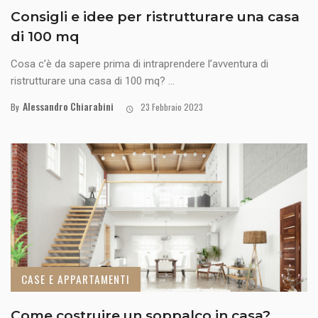
Consigli e idee per ristrutturare una casa
di 100 mq
Cosa c’è da sapere prima di intraprendere l’avventura di
ristrutturare una casa di 100 mq? ...
Alessandro Chiarabini
By
23 Febbraio 2023
CASE E APPARTAMENTI
Come costruire un soppalco in casa?