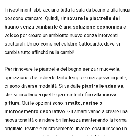
I rivestimenti abbracciano tutta la sala da bagno e alla lunga
possono stancare. Quindi,
rinnovare le piastrelle del
bagno senza cambiarle è una soluzione economica
e
veloce per creare un ambiente nuovo senza interventi
strutturali. Un po’ come nel celebre Gattopardo, dove si
cambia tutto affinché nulla cambi!
Per rinnovare le piastrelle del bagno senza rimuoverle,
operazione che richiede tanto tempo e una spesa ingente,
ci sono diverse modalità. Si va dalle
piastrelle adesive
,
che si incollano a quelle già esistenti, fino alla
nuova
pittura
. Qui le opzioni sono:
smalto, resine o
microcemento decorativo.
Gli smalti vanno a creare una
nuova tonalità o a ridare brillantezza mantenendo la forma
originale, resine e microcemento, invece, costituiscono un