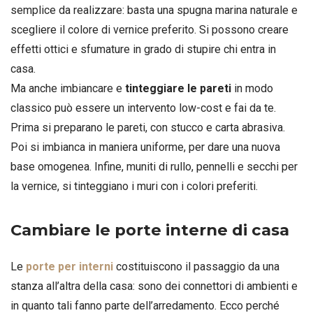
semplice da realizzare: basta una spugna marina naturale e
scegliere il colore di vernice preferito. Si possono creare
effetti ottici e sfumature in grado di stupire chi entra in
casa.
Ma anche imbiancare e
tinteggiare le pareti
in modo
classico può essere un intervento low-cost e fai da te.
Prima si preparano le pareti, con stucco e carta abrasiva.
Poi si imbianca in maniera uniforme, per dare una nuova
base omogenea. Infine, muniti di rullo, pennelli e secchi per
la vernice, si tinteggiano i muri con i colori preferiti.
Cambiare le porte interne di casa
Le
porte per interni
costituiscono il passaggio da una
stanza all’altra della casa: sono dei connettori di ambienti e
in quanto tali fanno parte dell’arredamento. Ecco perché