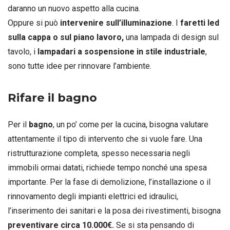
daranno un nuovo aspetto alla cucina.
Oppure si può
intervenire sull’illuminazione
. I
faretti led
sulla cappa o sul piano lavoro,
una lampada di design sul
tavolo, i
lampadari a sospensione in stile industriale
,
sono tutte idee per rinnovare l’ambiente.
Rifare il bagno
Per il
bagno
, un po’ come per la cucina, bisogna valutare
attentamente il tipo di intervento che si vuole fare. Una
ristrutturazione completa, spesso necessaria negli
immobili ormai datati, richiede tempo nonché una spesa
importante. Per la fase di demolizione, l’installazione o il
rinnovamento degli impianti elettrici ed idraulici,
l’inserimento dei sanitari e la posa dei rivestimenti, bisogna
preventivare circa 10.000€.
Se si sta pensando di