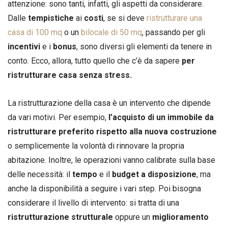
attenzione: sono tanti, infatti, gli aspetti da considerare.
Dalle
tempistiche
ai
costi
, se si deve
ristrutturare una
casa di 100 mq
o un
bilocale di 50 mq
, passando per gli
incentivi
e i
bonus
, sono diversi gli elementi da tenere in
conto. Ecco, allora, tutto quello che c’è da sapere
per
ristrutturare casa senza stress.
La ristrutturazione della casa è un intervento che dipende
da vari motivi. Per esempio,
l’acquisto di un immobile da
ristrutturare preferito rispetto alla nuova costruzione
o semplicemente la volontà di rinnovare la propria
abitazione. Inoltre, le operazioni vanno calibrate sulla base
delle necessità: il
tempo
e il
budget a disposizione
, ma
anche la disponibilità a seguire i vari step. Poi bisogna
considerare il livello di intervento: si tratta di una
ristrutturazione strutturale
oppure un
miglioramento