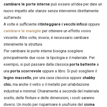
cambiare le porte interne
può essere un’idea per dare un
nuovo impatto alle stanze senza intervenire direttamente
sull’arredo.
A volte è sufficiente
ritinteggiare i vecchi infissi
oppure
cambiare le maniglie
per ottenere un effetto visivo
vincente. Altre volte, invece, è necessario cambiare
interamente la struttura.
Per cambiare le porte interne bisogna scegliere
principalmente due cose: la tipologia e il materiale. Per
esempio, si può passare dalla classica
porta battente
a
una
porta scorrevole
oppure a libro. Si può scegliere il
legno massello
, per una casa classica oppure
shabby
chic
, ma anche il vetro o il metallo per un’abitazione
industrial e minimal. Chiaramente a seconda del materiale
scelto, delle finiture e delle dimensioni, i costi saranno
diversi. Un modo per risparmiare è usufruire del
sisma