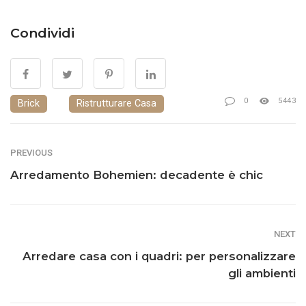
Condividi
0
5443
Brick
Ristrutturare Casa
PREVIOUS
Arredamento Bohemien: decadente è chic
NEXT
Arredare casa con i quadri: per personalizzare
gli ambienti