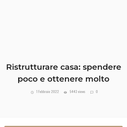
Ristrutturare casa: spendere
poco e ottenere molto
1 Febbraio 2022
5443 views
0