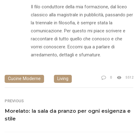
Il filo conduttore della mia formazione, dal liceo
classico alla magistrale in pubblicità, passando per
la triennale in filosofia, è sempre stata la
comunicazione. Per questo mi piace scrivere e
raccontare di tutto quello che conosco e che
vorrei conoscere. Eccomi qua a parlare di
arredamento, dettagli e sfumature.
0
5512
Cucine Moderne
Living
PREVIOUS
Morelato: la sala da pranzo per ogni esigenza e
stile