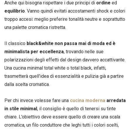
Anche qui bisogna rispettare i due principi di
ordine
ed
equilibrio
. Vanno quindi evitati accostamenti shock e colori
troppo accesi: meglio preferire tonalità neutre e soprattutto
una palette cromatica ristretta.
Il classico
black&white non passa mai di moda ed è
minimalista per eccellenza
, trovando nelle sue
polarizzazioni degli effetti dal design davvero accattivante.
Una cucina minimal total white o total black, infatti,
trasmetterà quell’idea di essenzialità e pulizia già a partire
dalla scelta cromatica.
Per chi invece volesse fare una
cucina moderna
arredata
in stile minimal
, il consiglio è quello di tenersi su tinte
chiare. L’obiettivo deve essere quello di creare una scala
cromatica, un filo conduttore che leghi tutti i colori scelti,