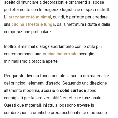
scelta di rinunciare a decorazioni e ornamenti si sposa
perfettamente con le esigenze logistiche di spazi ristretti.
L
’
arredamento minimal
, quindi, è perfetto per arredare
una
cucina stretta e lunga
,
dalla metratura ridotta e dalla
composizione particolare.
Inoltre, il minimal dialoga apertamente con lo stile più
contemporaneo:
una
cucina industriale
accoglie il
minimalismo a braccia aperte.
Per questo diventa fondamentale la scelta dei materiali e
dei principali elementi d’arredo. Seguendo una direzione
altamente moderna,
acciaio
e
solid surface
sono
consigliati per la loro versatilità estetica e funzionale.
Questi due materiali, infatti, si possono trovare in
combinazioni cromatiche pressocché infinite e possono