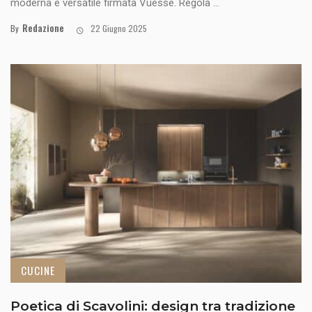
moderna e versatile firmata Vuesse. Regola ...
Redazione
By
22 Giugno 2025
CUCINE
Poetica di Scavolini: design tra tradizione