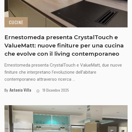
CUCINE
Ernestomeda presenta CrystalTouch e
ValueMatt: nuove finiture per una cucina
che evolve con il living contemporaneo
Ernestomeda presenta CrystalTouch e ValueMatt, due nuove
finiture che interpretano l’evoluzione dell’abitare
contemporaneo attraverso ricerca ...
Antonia Villa
By
19 Dicembre 2025