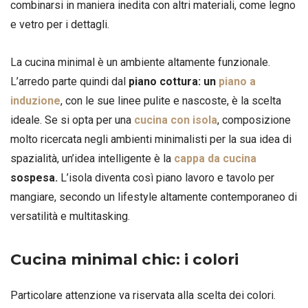
combinarsi in maniera inedita con altri materiali, come legno
e vetro per i dettagli.
La cucina minimal è un ambiente altamente funzionale.
L’arredo parte quindi dal
piano cottura: un
piano a
induzione
, con le sue linee pulite e nascoste, è la scelta
ideale. Se si opta per una
cucina con isola
, composizione
molto ricercata negli ambienti minimalisti per la sua idea di
spazialità, un’idea intelligente è la
cappa da cucina
sospesa.
L’isola diventa così piano lavoro e tavolo per
mangiare, secondo un lifestyle altamente contemporaneo di
versatilità e multitasking.
Cucina minimal chic: i colori
Particolare attenzione va riservata alla scelta dei colori.