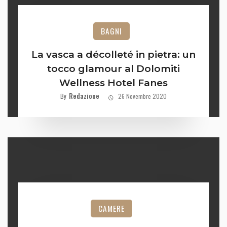
BAGNI
La vasca a décolleté in pietra: un
tocco glamour al Dolomiti
Wellness Hotel Fanes
Redazione
By
26 Novembre 2020
CAMERE