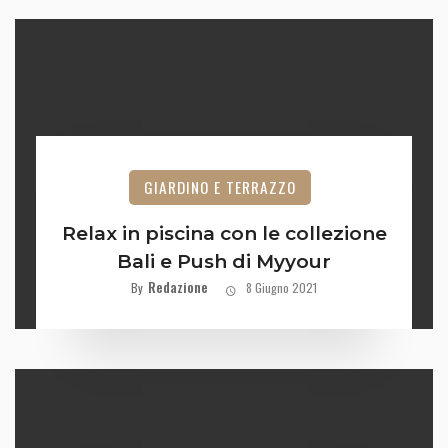
GIARDINO E TERRAZZO
Relax in piscina con le collezione
Bali e Push di Myyour
Redazione
By
8 Giugno 2021